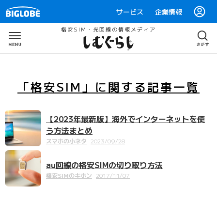
サービス
企業情報
格安SIM・光回線の情報メディア
「格安SIM」
に関する
記事一覧
【2023年最新版】海外でインターネットを使
う方法まとめ
スマホの小ネタ
2023/09/28
au回線の格安SIMの切り取り方法
格安SIMのキホン
2017/11/07