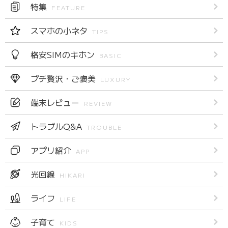
特集
FEATURE
スマホの小ネタ
TIPS
格安SIMのキホン
BASIC
プチ贅沢・ご褒美
LUXURY
端末レビュー
REVIEW
トラブルQ&A
TROUBLE
アプリ紹介
APP
光回線
HIKARI
ライフ
LIFE
子育て
KIDS