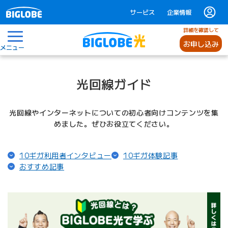
サービス
企業情報
詳細を確認して
お申し込み
メニュー
光回線ガイド
光回線やインターネットについての初心者向けコンテンツを集
めました。ぜひお役立てください。
（ページ内リンク）
（ページ内リ
10ギガ利用者インタビュー
10ギガ体験記事
（ページ内リンク）
おすすめ記事