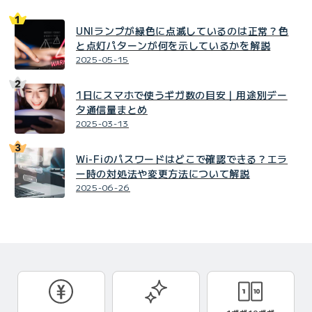
UNIランプが緑色に点滅しているのは正常？色
と点灯パターンが何を示しているかを解説
2025-05-15
1日にスマホで使うギガ数の目安｜用途別デー
タ通信量まとめ
2025-03-13
Wi-Fiのパスワードはどこで確認できる？エラ
ー時の対処法や変更方法について解説
2025-06-26