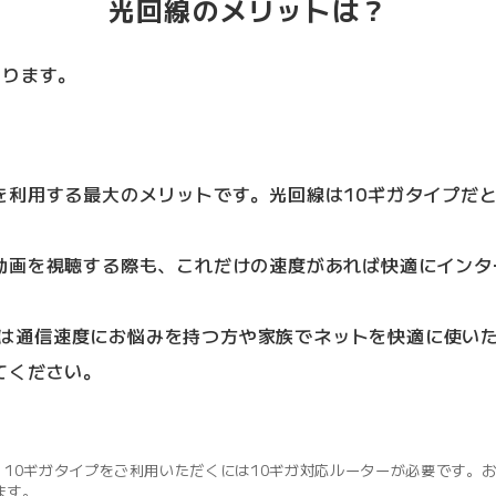
光回線のメリットは？
あります。
利用する最大のメリットです。光回線は10ギガタイプだと最
動画を視聴する際も、これだけの速度があれば快適にインタ
イプは通信速度にお悩みを持つ方や家族でネットを快適に使い
てください。
。10ギガタイプをご利用いただくには10ギガ対応ルーターが必要です。
ます。