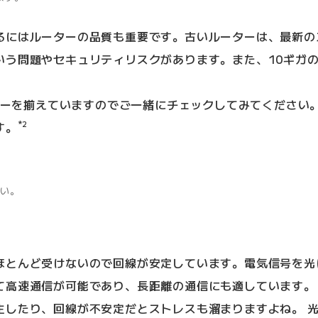
るにはルーターの品質も重要です。古いルーターは、最新の
いう問題やセキュリティリスクがあります。また、10ギガの
ーターを揃えていますのでご一緒にチェックしてみてください
*2
す。
さい。
ほとんど受けないので回線が安定しています。電気信号を光
て高速通信が可能であり、長距離の通信にも適しています。
生したり、回線が不安定だとストレスも溜まりますよね。 