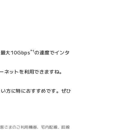
*1
大10Gbps
の速度でインタ
ーネットを利用できますね。
たい方に特におすすめです。ぜひ
お客さまのご利用機器、宅内配線、回線