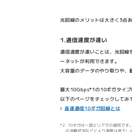
光回線のメリットは大きく3点
1.通信速度が速い
通信速度が速いことは、光回線を
ーネットが利用できます。
大容量のデータのやり取りや、
最大10Gbps
*1の10ギガタ
以下のページをチェックしてみ
高速通信10ギガ回線とは
10ギガは一部エリアでの提供です
の混雑状況などにより速度は低下し