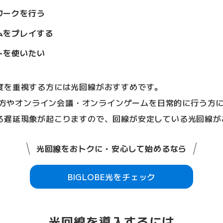
ワークを行う
ムをプレイする
トを使いたい
度を重視する方には光回線がおすすめです。
見る方やオンライン会議・オンラインゲームを日常的に行う方
る遅延現象が起こりますので、回線が安定している光回線が
光回線をおトクに・安心して始めるなら
BIGLOBE光をチェック
光回線を導入するには