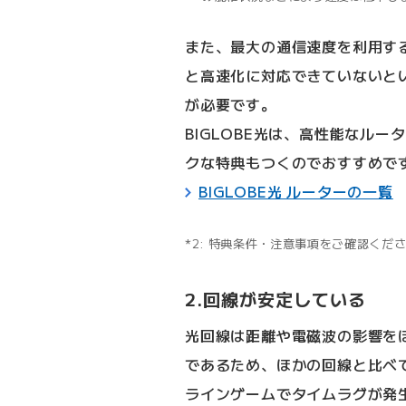
また、最大の通信速度を利用す
と高速化に対応できていないと
が必要です。
BIGLOBE光は、高性能なル
クな特典もつくのでおすすめで
BIGLOBE光 ルーターの一覧
2: 特典条件・注意事項をご確認くだ
2.回線が安定している
光回線は距離や電磁波の影響を
であるため、ほかの回線と比べ
ラインゲームでタイムラグが発