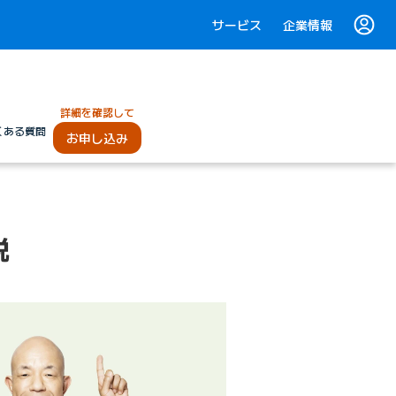
サービス
企業情報
詳細を確認して
くある質問
お申し込み
説