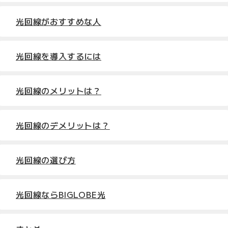
光回線がおすすめな人
光回線を導入するには
光回線のメリットは？
光回線のデメリットは？
光回線の選び方
光回線ならBIGLOBE光