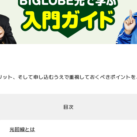
リット、そして申し込むうえで重視しておくべきポイントを
目次
光回線とは