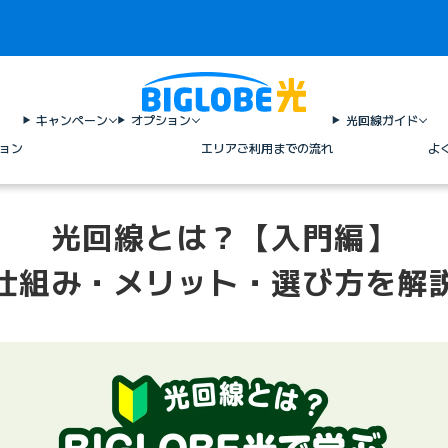
キャンペーン
オプション
光回線ガイド
ョン
エリア
ご利用までの流れ
よ
光回線とは？【入門編】
仕組み・メリット・選び方を解