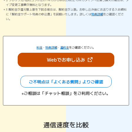
イプ変更工事費が無料となります。
3 解約金が還元額上限を下回る場合は、解約金が上限。お申し込み後にお送りする入会資料
に「解約金サポート特典の申込書」を同梱いたします。詳しくは
特典詳細
をご確認くださ
い。
料金
・
特典詳細
・
違約金
をご確認ください。
（新しいタブで開きま
Webでお申し込み
ご不明点は「よくある質問」よりご確認
※ご相談は「チャット相談」をご利用ください。
通信速度を比較