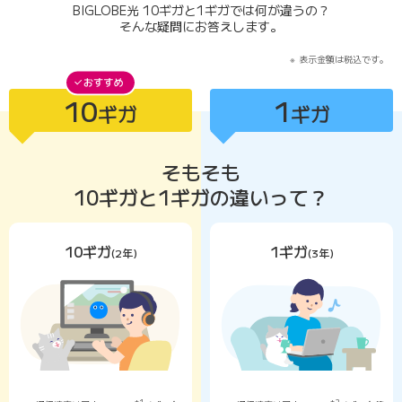
BIGLOBE光 10ギガと1ギガでは何が違うの？
そんな疑問にお答えします。
表示金額は税込です。
10
1
ギガ
ギガ
10ギガがおすすめ
そもそも
10ギガと1ギガの違いって？
10ギガ
1ギガ
(2年)
(3年)