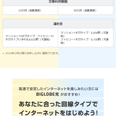
定期利用期間
10ギガ
1ギガ
24カ月（自動更新）
36カ月（自動更新）
違約金
10ギガ
1ギガ
マンション1ギガタイプ：3,000円（不課
マンション10ギガタイプ、ファミリー10
税）
ギガタイプいずれも4,620円（不課税）
ファミリー1ギガタイプ：4,100円（不課
税）
2024年2月以降のお申し込みに適用されます。