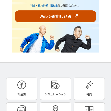
料金
・
特典詳細
・
違約金
をご確認ください。
（新しいタブで開きま
Webでお申し込み
料金表
シミュレーション
特典