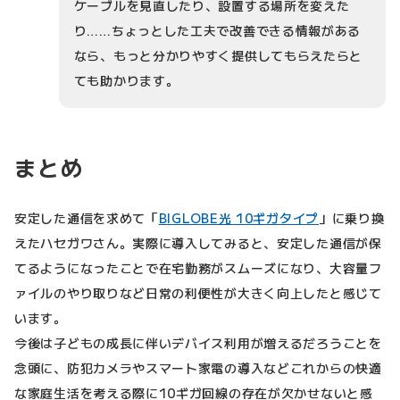
ケーブルを見直したり、設置する場所を変えた
り……ちょっとした工夫で改善できる情報がある
なら、もっと分かりやすく提供してもらえたらと
ても助かります。
まとめ
安定した通信を求めて「
BIGLOBE光 10ギガタイプ
」に乗り換
えたハセガワさん。実際に導入してみると、安定した通信が保
てるようになったことで在宅勤務がスムーズになり、大容量フ
ァイルのやり取りなど日常の利便性が大きく向上したと感じて
います。
今後は子どもの成長に伴いデバイス利用が増えるだろうことを
念頭に、防犯カメラやスマート家電の導入などこれからの快適
な家庭生活を考える際に10ギガ回線の存在が欠かせないと感