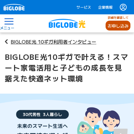
サービス
企業情報
詳細を確認して
お申し込み
メニュー
BIGLOBE光 10ギガ利用者インタビュー
BIGLOBE光10ギガで叶える！スマ
ート家電活用と子どもの成長を見
据えた快適ネット環境