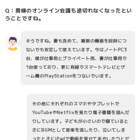
Q：奥様のオンライン会議も途切れなくなったとい
うことですね。
そうですね。妻も含めて、複数の機器を同時につ
ないでも安定して使えています。今はノートPC3
台、僕が仕事用とプライベート用、妻が仕事用で
1台使っており、更に有線でスマートテレビとゲ
ーム機のPlayStationをつないでいます。
その他にそれぞれのスマホやタブレットで
YouTubeやNetflixを見たり電子書籍を読んだ
りしています。子どもが小さいので寝ていると
きにBGMとして音楽を流したり、泣いてしま
ったときにiPadで動画を見せてあやしたりとだ