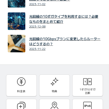
2023-11-02
光回線の10ギガタイプを利用するには？必要
なものをまとめて紹介
2023-12-08
光回線の10Gbpsプランに変更したらルーター
はどうするの？
2023-11-22
1ギガ10ギガ
料金表
特典
比較