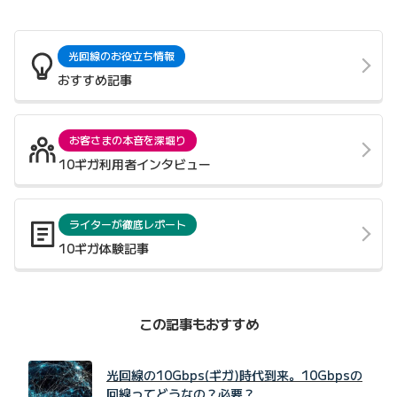
光回線のお役立ち情報
おすすめ記事
お客さまの本音を深堀り
10ギガ利用者インタビュー
ライターが徹底レポート
10ギガ体験記事
この記事もおすすめ
光回線の10Gbps(ギガ)時代到来。10Gbpsの
回線ってどうなの？必要？