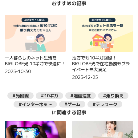
おすすめの記事
一人暮らしのネット生活を
地方でも10ギガ回線！
BIGLOBE光 10ギガで快適に！
BIGLOBE光で在宅勤務もプラ
イベートも大満足
2025-10-30
2025-12-25
#光回線
#10ギガ
#通信速度
#乗り換え
#インターネット
#ゲーム
#テレワーク
に関連する記事