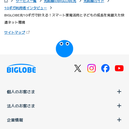
サービス一覧
光回線のBIGLOBE光
光回線ガイド
10ギガ利用者インタビュー
BIGLOBE光10ギガで叶える！スマート家電活用と子どもの成長を見据えた快
適ネット環境
（新しいタブで開きます）
サイトマップ
びっぷるのページ
個人のお客さま
法人のお客さま
企業情報