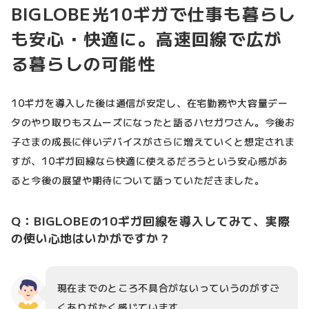
BIGLOBE光10ギガで仕事も暮らし
も安心・快適に。高速回線で広が
る暮らしの可能性
10ギガを導入した後は通信が安定し、在宅勤務や大容量デー
タのやり取りもスムーズになったと語るハセガワさん。今後お
子さまの成長に伴いデバイスがさらに増えていくと想定されま
すが、10ギガ回線なら快適に使えるだろうという安心感があ
ると今後の展望や期待について語っていただきました。
Q：BIGLOBEの10ギガ回線を導入してみて、実際
の使い心地はいかがですか？
現在までのところ不具合がないっていうのがすご
くありがたく感じています。