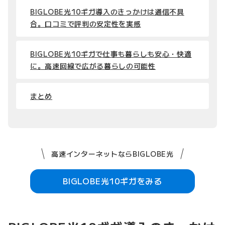
BIGLOBE光10ギガ導入のきっかけは通信不具
合。口コミで評判の安定性を実感
BIGLOBE光10ギガで仕事も暮らしも安心・快適
に。高速回線で広がる暮らしの可能性
まとめ
高速インターネットならBIGLOBE光
BIGLOBE光10ギガをみる