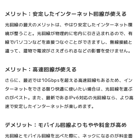
メリット：安定したインターネット回線が使える
光回線の最大のメリットは、やはり安定したインターネット環
境が整うこと。光回線が物理的に宅内に引き込まれるので、有
線でパソコンなどを直接つなぐことができますし、無線接続と
違って、建物で電波がさえぎられるなどの影響を受けません。
メリット：高速回線が使える
さらに、最近では10Gbpsを超える高速回線もあるため、イン
ターネットをできる限り快適に使いたい場合は、光回線を選ぶ
のがベスト。また、最新であるIPv6対応の光回線なら、より高
速で安定したインターネットが楽しめます。
デメリット：モバイル回線よりもやや料金が高め
光回線とモバイル回線を比べた際に、ネックになるのが料金面