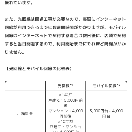
優れています。
また、光回線は開通工事が必要なので、実際にインターネット
回線が利用できるまでに数週間時間がかかりますが、モバイル
回線はインターネットで契約する場合は数日後に、店頭で契約
すると当日開通するので、利用開始までにそれほど時間がかか
りません。
【光回線とモバイル回線の比較表】
光回線
モバイル回線
*1
*3
○1ギガ
戸建て：5,000円前
後
マンション：4,000
3,000円台～4,000
月額料金
円前後
円台
○10ギガ
戸建て・マンショ
ン：6,000円台