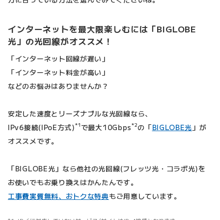
インターネットを最大限楽しむには「BIGLOBE
光」の光回線がオススメ！
「インターネット回線が遅い」
「インターネット料金が高い」
などのお悩みはありませんか？
安定した速度とリーズナブルな光回線なら、
*1
*2
IPv6接続(IPoE方式)
で最大10Gbps
の「
BIGLOBE光
」が
オススメです。
「BIGLOBE光」なら他社の光回線(フレッツ光・コラボ光)を
お使いでもお乗り換えはかんたんです。
工事費実質無料、おトクな特典
もご用意しています。