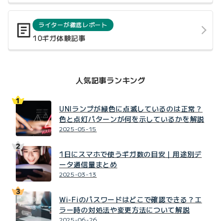
ライターが徹底レポート
10ギガ体験記事
人気記事ランキング
UNIランプが緑色に点滅しているのは正常？
色と点灯パターンが何を示しているかを解説
2025-05-15
1日にスマホで使うギガ数の目安｜用途別デ
ータ通信量まとめ
2025-03-13
Wi-Fiのパスワードはどこで確認できる？エ
ラー時の対処法や変更方法について解説
2025-06-26