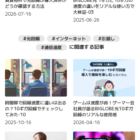
賃貸物件で光回線が導入済みか
BIGLOBE光 1ギガと10ギガの
どうか確認する方法
速度の違いをリアルな使い方で
大検証-03
2026-07-16
2025-06-26
#光回線
#インターネット
#引越し
に関連する記事
#通信速度
時間帯で回線速度に違いは出る
ゲームは速度が命！ゲーマー会
の？10ギガ回線でチェックし
社員が語るBIGLOBE光10ギガ
てみた-10
回線のリアルな使用感
2025-10-16
2026-04-16