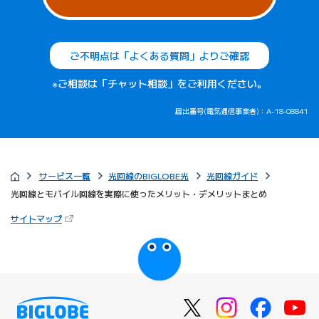
ご不明点は「よくある質問」よりご確認
※ご相談は「チャット相談」をご利用ください。
届出番号(電気通信事業者)：A-18-08841
サービス一覧
光回線のBIGLOBE光
光回線ガイド
光回線とモバイル回線を実際に使ったメリット・デメリットまとめ
（新しいタブで開きます）
サイトマップ
びっぷるのページ