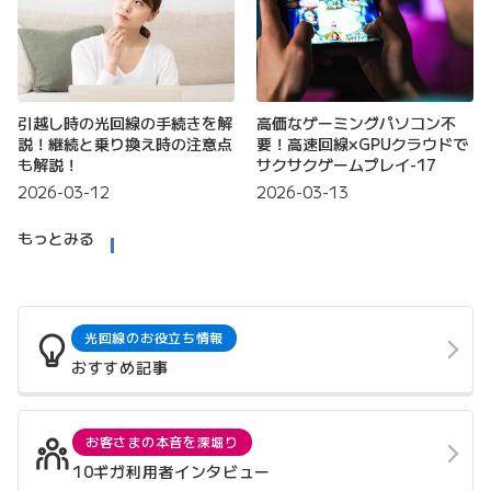
引越し時の光回線の手続きを解
高価なゲーミングパソコン不
説！継続と乗り換え時の注意点
要！高速回線×GPUクラウドで
も解説！
サクサクゲームプレイ-17
2026-03-12
2026-03-13
もっとみる
光回線のお役立ち情報
おすすめ記事
お客さまの本音を深堀り
10ギガ利用者インタビュー