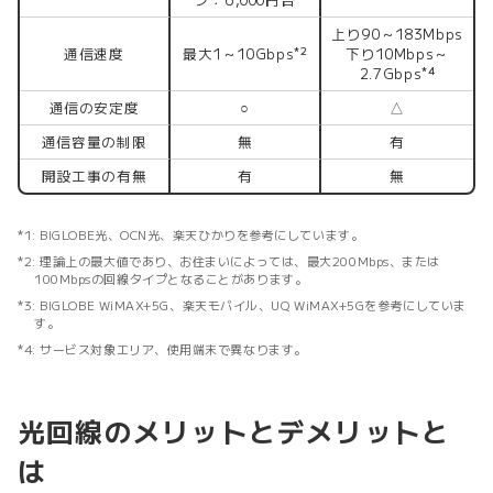
上り90～183Mbps
通信速度
最大1～10Gbps
下り10Mbps～
*2
2.7Gbps
*4
通信の安定度
○
△
通信容量の制限
無
有
開設工事の有無
有
無
BIGLOBE光、OCN光、楽天ひかりを参考にしています。
理論上の最大値であり、お住まいによっては、最大200Mbps、または
100Mbpsの回線タイプとなることがあります。
BIGLOBE WiMAX+5G、楽天モバイル、UQ WiMAX+5Gを参考にしていま
す。
サービス対象エリア、使用端末で異なります。
光回線のメリットとデメリットと
は