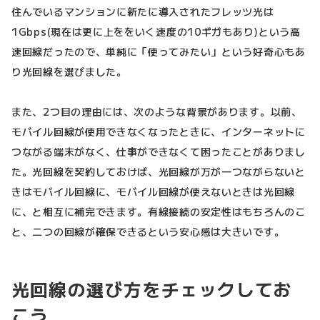
住んでいるマンションに新たに導入されたフレッツ光は
1Gbps(現在は更に上ををいく速度の10ギガもあり)という高
速回線だったので、単純に「使ってみたい」という好奇心もあ
り光回線を選びました。
また、2つ目の理由には、次のような背景があります。以前、
モバイル回線が使用できなくなったときに、インターネットに
つながる端末がなく、仕事ができなくて困ったことがありまし
た。光回線を契約しておけば、光回線が万が一つながらないと
きはモバイル回線に、モバイル回線が使えないときは光回線
に、と相互に補完できます。有線接続の安定性はもちろんのこ
と、二つの回線が確保できるという安心感は大きいです。
光回線の選び方をチェックしてお
こう