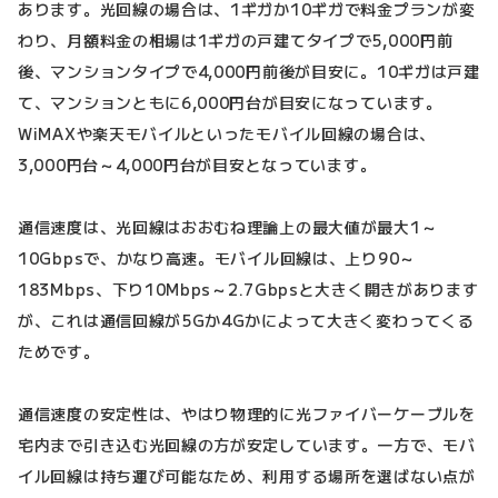
あります。光回線の場合は、1ギガか10ギガで料金プランが変
わり、月額料金の相場は1ギガの戸建てタイプで5,000円前
後、マンションタイプで4,000円前後が目安に。10ギガは戸建
て、マンションともに6,000円台が目安になっています。
WiMAXや楽天モバイルといったモバイル回線の場合は、
3,000円台～4,000円台が目安となっています。
通信速度は、光回線はおおむね理論上の最大値が最大1～
10Gbpsで、かなり高速。モバイル回線は、上り90～
183Mbps、下り10Mbps～2.7Gbpsと大きく開きがあります
が、これは通信回線が5Gか4Gかによって大きく変わってくる
ためです。
通信速度の安定性は、やはり物理的に光ファイバーケーブルを
宅内まで引き込む光回線の方が安定しています。一方で、モバ
イル回線は持ち運び可能なため、利用する場所を選ばない点が