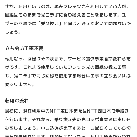
すが、転用というのは、現在フレッツ光を利用している人が、
回線はそのままで光コラボに乗り換えることを指します。ユー
ザーの立場では「乗り換え」と同じと考えておいて問題ないで
しょう。
立ち会い工事不要
転用なら、回線はそのままで、サービス提供事業者が変わるだ
けです。これまで使用していたフレッツ光の回線の撤去工事
も、光コラボで同じ回線を使用する場合は工事の立ち会いは必
要ありません。
転用の流れ
最初に、現在利用中のNTT東日本またはNTT西日本で手続き
を行います。それから、乗り換え先の光コラボ事業者に申し込
みをしましょう。申し込みが完了すると、しばらくしてから切
替日が通知されます。切替日になったら、転用手続きが行われ