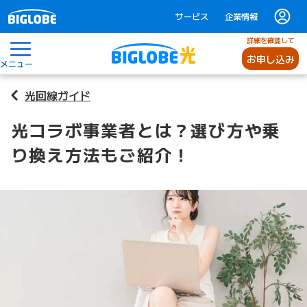
サービス
企業情報
詳細を確認して
お申し込み
メニュー
光回線ガイド
光コラボ事業者とは？選び方や乗
り換え方法もご紹介！