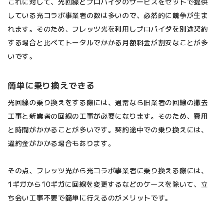
これに対して、光回線とプロバイダのサービスをセットで提供
している光コラボ事業者の数は多いので、必然的に競争が生ま
れます。そのため、フレッツ光を利用しプロバイダを別途契約
する場合と比べてトータルでかかる月額料金が割安なことが多
いです。
簡単に乗り換えできる
光回線の乗り換えをする際には、通常なら旧業者の回線の撤去
工事と新業者の回線の工事が必要になります。そのため、費用
と時間がかかることが多いです。契約途中での乗り換えには、
違約金がかかる場合もあります。
その点、フレッツ光から光コラボ事業者に乗り換える際には、
1ギガから10ギガに回線を変更するなどのケースを除いて、立
ち会い工事不要で簡単に行えるのがメリットです。