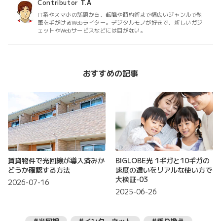
Contributor
T.A
IT系やスマホの話題から、転職や節約術まで幅広いジャンルで執
筆を手がけるWebライター。デジタルモノが好きで、新しいガジ
ェットやWebサービスなどには目がない。
おすすめの記事
賃貸物件で光回線が導入済みか
BIGLOBE光 1ギガと10ギガの
どうか確認する方法
速度の違いをリアルな使い方で
大検証-03
2026-07-16
2025-06-26