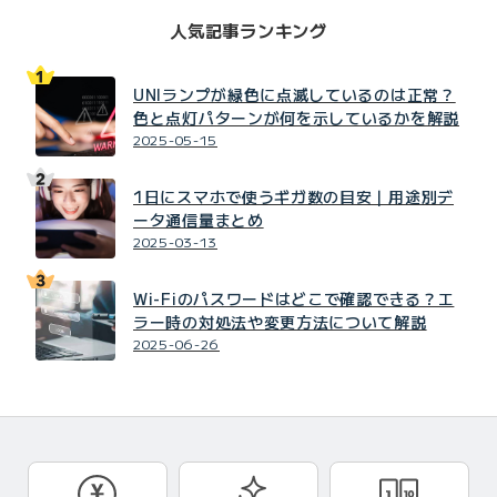
人気記事ランキング
UNIランプが緑色に点滅しているのは正常？
色と点灯パターンが何を示しているかを解説
2025-05-15
1日にスマホで使うギガ数の目安｜用途別デ
ータ通信量まとめ
2025-03-13
Wi-Fiのパスワードはどこで確認できる？エ
ラー時の対処法や変更方法について解説
2025-06-26