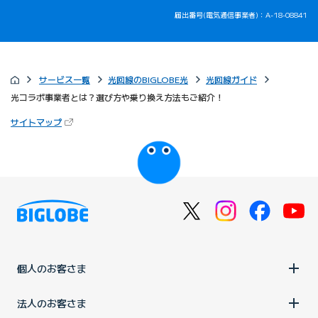
届出番号(電気通信事業者)：A-18-08841
サービス一覧
光回線のBIGLOBE光
光回線ガイド
光コラボ事業者とは？選び方や乗り換え方法もご紹介！
（新しいタブで開きます）
サイトマップ
びっぷるのページ
個人のお客さま
法人のお客さま