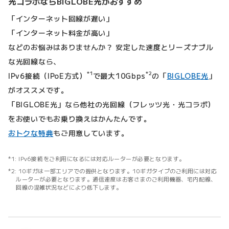
光コラボならBIGLOBE光がおすすめ
「インターネット回線が遅い」
「インターネット料金が高い」
などのお悩みはありませんか？ 安定した速度とリーズナブル
な光回線なら、
*1
*2
IPv6接続（IPoE方式）
で最大10Gbps
の「
BIGLOBE光
」
がオススメです。
「BIGLOBE光」なら他社の光回線（フレッツ光・光コラボ）
をお使いでもお乗り換えはかんたんです。
おトクな特典
もご用意しています。
IPv6接続をご利用になるには対応ルーターが必要となります。
10ギガは一部エリアでの提供となります。10ギガタイプのご利用には対応
ルーターが必要となります。通信速度はお客さまのご利用機器、宅内配線、
回線の混雑状況などにより低下します。