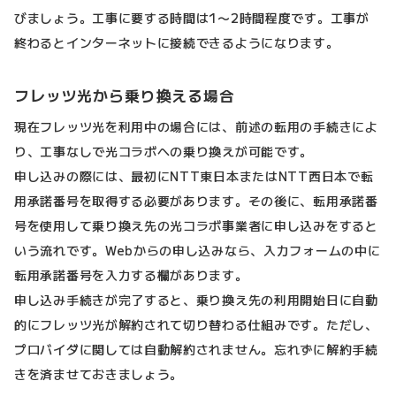
びましょう。工事に要する時間は1〜2時間程度です。工事が
終わるとインターネットに接続できるようになります。
フレッツ光から乗り換える場合
現在フレッツ光を利用中の場合には、前述の転用の手続きによ
り、工事なしで光コラボへの乗り換えが可能です。
申し込みの際には、最初にNTT東日本またはNTT西日本で転
用承諾番号を取得する必要があります。その後に、転用承諾番
号を使用して乗り換え先の光コラボ事業者に申し込みをすると
いう流れです。Webからの申し込みなら、入力フォームの中に
転用承諾番号を入力する欄があります。
申し込み手続きが完了すると、乗り換え先の利用開始日に自動
的にフレッツ光が解約されて切り替わる仕組みです。ただし、
プロバイダに関しては自動解約されません。忘れずに解約手続
きを済ませておきましょう。