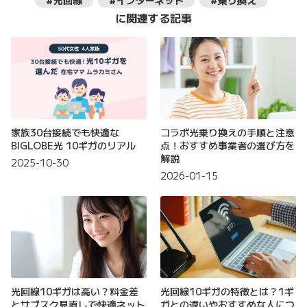
#光回線
#インターネット
#乗り換え
に関連する記事
家族30台接続でも快適な
コラボ光乗り換えの手順と注意
BIGLOBE光 10ギガのリアル
点！おすすめ事業者の選び方を
解説
2025-10-30
2026-01-15
光回線10ギガは高い？料金差
光回線10ギガの特徴とは？1ギ
とサブスク見直しで快適ネット
ガとの違いやおすすめな人につ