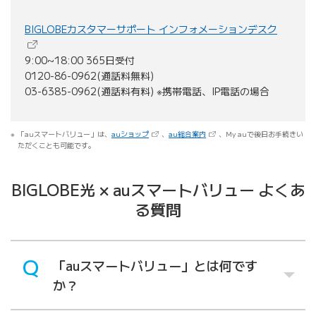
（新しい
BIGLOBEカスタマーサポート インフォメーションデスク
9:00~18:00 365日受付
0120-86-0962(通話料無料)
03-6385-0962(通話料有料) ※携帯電話、IP電話の場合
（新しいタブで開きます）
（新しいタブで開きます）
「auスマートバリュー」は、
auショップ
、
au総合案内
、My auで後日お手続きい
ただくことも可能です。
BIGLOBE光 × auスマートバリュー よくあ
る質問
「auスマートバリュー」とは何です
か？