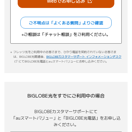
（新しいタブで開きま
Webでお申し込み
ご不明点は「よくある質問」よりご確認
※ご相談は「チャット相談」をご利用ください。
フレッツ光をご利用中のお客さまで、ひかり電話を契約されていないお客さま
（新し
は、BIGLOBE光開通後、
BIGLOBEカスタマーサポート インフォメーションデスク
にてBIGLOBE光電話とauスマートバリューにお申し込みください。
BIGLOBE光をすでにご利用中の場合
BIGLOBEカスタマーサポートにて
「auスマートバリュー」と「BIGLOBE光電話」をお申し込
みください。