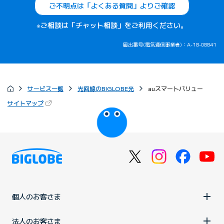
ご不明点は「よくある質問」よりご確認
※ご相談は「チャット相談」をご利用ください。
届出番号(電気通信事業者)：A-18-08841
サービス一覧
光回線のBIGLOBE光
auスマートバリュー
（新しいタブで開きます）
サイトマップ
びっぷるのページ
個人のお客さま
法人のお客さま