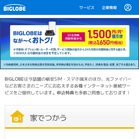
サービス
企業情報
BIGLOBE
は今話題の格安SIM・スマホ端末のほか、光ファイバー
などお客さまのニーズにお応えする各種インターネット接続サー
ビスをご提供しています。
申込特典
も多数ご用意しております！
家でつかう