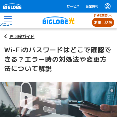
サービス
企業情報
詳細を確認して
お申し込み
メニュー
光回線ガイド
Wi-Fiのパスワードはどこで確認で
きる？エラー時の対処法や変更方
法について解説