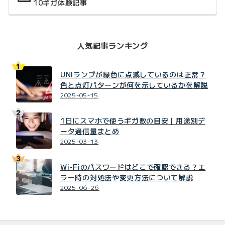
10ギガ体験記事
人気記事ランキング
UNIランプが緑色に点滅しているのは正常？
色と点灯パターンが何を示しているかを解説
2025-05-15
1日にスマホで使うギガ数の目安｜用途別デ
ータ通信量まとめ
2025-03-13
Wi-Fiのパスワードはどこで確認できる？エ
ラー時の対処法や変更方法について解説
2025-06-26