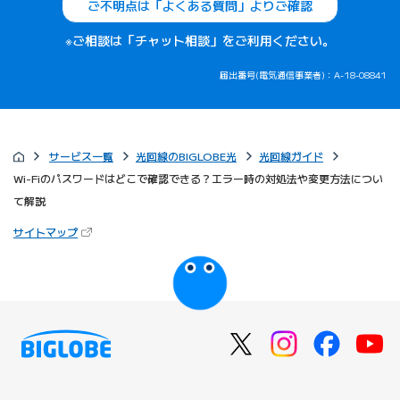
ご不明点は「よくある質問」よりご確認
※ご相談は「チャット相談」をご利用ください。
届出番号(電気通信事業者)：A-18-08841
サービス一覧
光回線のBIGLOBE光
光回線ガイド
Wi-Fiのパスワードはどこで確認できる？エラー時の対処法や変更方法につい
て解説
（新しいタブで開きます）
サイトマップ
びっぷるのページ