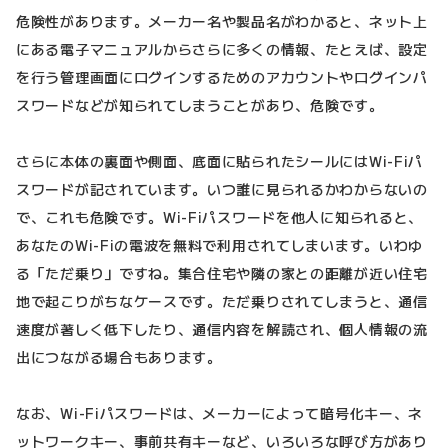
危険性があります。メーカー名や製品名がわかると、ネット上
にある電子マニュアルからさらに多くの情報、たとえば、設定
を行う管理画面にログインするためのアカウントやログインパ
スワードなどが知られてしまうことがあり、危険です。
さらに本体の裏面や側面、底面に貼られたシールにはWi-Fiパ
スワードが記されています。いつ誰に見られるかわからないの
で、これも危険です。Wi-Fiパスワードを他人に知られると、
あなたのWi-Fiの電波を無料で利用されてしまいます。いわゆ
る「ただ乗り」ですね。集合住宅や隣の家との距離が近い住宅
地で起こりがちなケースです。ただ乗りされてしまうと、通信
速度が著しく低下したり、通信内容を解読され、個人情報の流
出につながる場合もあります。
なお、Wi-Fiパスワードは、メーカーによって暗号化キー、ネ
ットワークキー、事前共有キーなど、いろいろな呼び方があり