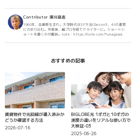
Contributor
深川岳志
1960年、兵庫県生まれ。大学時代はSF大会(Daicon3、4)の運営
にのめり込む。卒業後、編プロを経てITライターに。ショートシ
ョートを書くのが趣味。note：https://note.com/fukagawa
おすすめの記事
賃貸物件で光回線が導入済みか
BIGLOBE光 1ギガと10ギガの
どうか確認する方法
速度の違いをリアルな使い方で
大検証-03
2026-07-16
2025-06-26