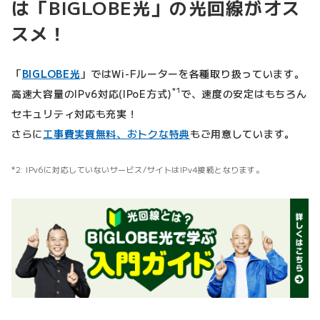
は「BIGLOBE光」の光回線がオス
スメ！
「
BIGLOBE光
」ではWi-Fルーターを各種取り扱っています。
*1
高速大容量のIPv6対応(IPoE方式)
で、速度の安定はもちろん
セキュリティ対応も充実！
さらに
工事費実質無料、おトクな特典
もご用意しています。
IPv6に対応していないサービス/サイトはIPv4接続となります。