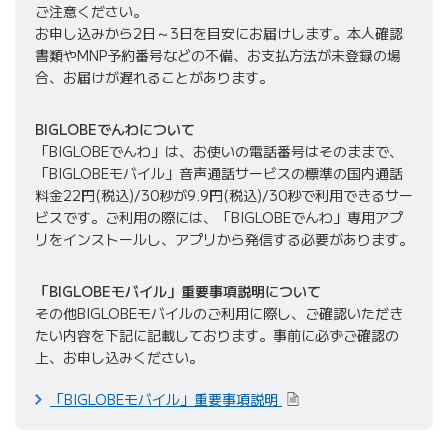
ご注意ください。
お申し込みから2日～3日を目安にお届けします。本人確認
書類やMNP予約番号などの不備、お支払方法が未登録の場
合、お届けが遅れることがあります。
BIGLOBEでんわについて
「BIGLOBEでんわ」は、お使いの電話番号はそのままで、
「BIGLOBEモバイル」音声通話サービスの標準の国内通話
料金22円(税込)/30秒が9.9円(税込)/30秒で利用できるサー
ビスです。ご利用の際には、「BIGLOBEでんわ」専用アプ
リをインストールし、アプリから発信する必要があります。
「BIGLOBEモバイル」重要事項説明について
その他BIGLOBEモバイルのご利用に際し、ご確認いただき
たい内容を下記に記載しております。事前に必ずご確認の
上、お申し込みください。
「BIGLOBEモバイル」重要事項説明