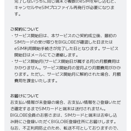
完了しないうちに同じ端末で複数のeSIMを申し込むと、
キャンセルやeSIMプロファイル再発行が必要になりま
す。
ご契約について
サービス開始日は、本サービスのご契約成立後、最初の
SIMカードの受け取りをBIGLOBEが確認した日または
eSIM利用開始手続きが完了した日となります。サービス
開始日はメールにてご連絡します。
サービス開始月(サービス開始日が属する月)の月額費用は
かかりません。サービス開始月の翌月より月額費用がかか
ります。ただし、サービス開始月に解約された場合、月額
費用を課金いたします。
お届けについて
お支払い情報が未登録の場合、お支払い情報をご登録いただ
き確定するまでSIMカードと端末は送付されません。
BIGLOBE会員のお客さまは、SIMカードと端末はお申し込
み時にご登録いただくBIGLOBE登録住所にお届けします。
なお、不正利用防止のため、転送不可としておりますので、