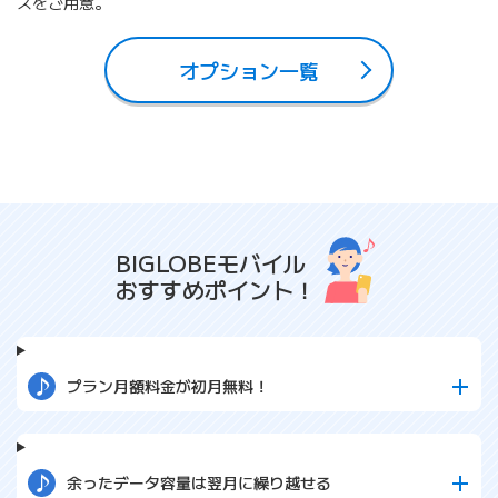
スをご用意。
オプション一覧
BIGLOBEモバイル
おすすめポイント！
プラン月額料金が初月無料！
余ったデータ容量は翌月に繰り越せる