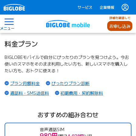
サービス
企業情報
詳細を確認して
お申し込み
メニュー
料金プラン
BIGLOBEモバイルで自分にぴったりのプランを見つけよう。今お
使いのスマホをそのまま利用したい方も、新しいスマホを購入し
たい方も、おトクに使える！
（ページ内リンク）
（ページ内リンク）
プラン月額料金
ぴったりプラン診断
（ページ内リンク）
（ページ内リン
通話料・SMS送信料
初期費用・契約解除料
おすすめの組み合わせ
音声通話SIM
980円