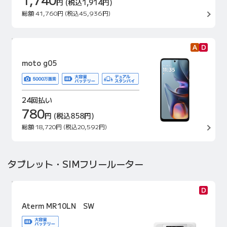
円
(税込1,914円)
総額
41,760円
(税込45,936円)
moto g05
24回払い
780
円
(税込858円)
総額
18,720円
(税込20,592円)
タブレット・SIMフリールーター
Aterm MR10LN SW