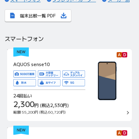
端末比較一覧 PDF
スマートフォン
AQUOS sense10
24回払い
2,300
円
(税込2,530円)
総額
55,200円
(税込60,720円)