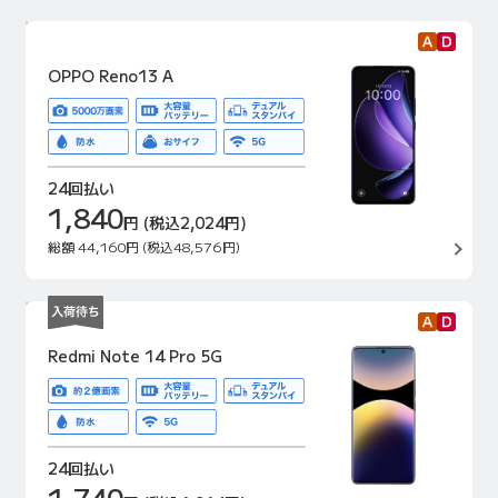
OPPO Reno13 A
24回払い
1,840
円
(税込2,024円)
総額
44,160円
(税込48,576円)
Redmi Note 14 Pro 5G
24回払い
1,740