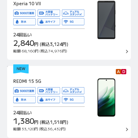
Xperia 10 VII
24回払い
2,840
円
(税込3,124円)
総額
68,160円
(税込74,976円)
REDMI 15 5G
24回払い
1,380
円
(税込1,518円)
総額
33,120円
(税込36,432円)