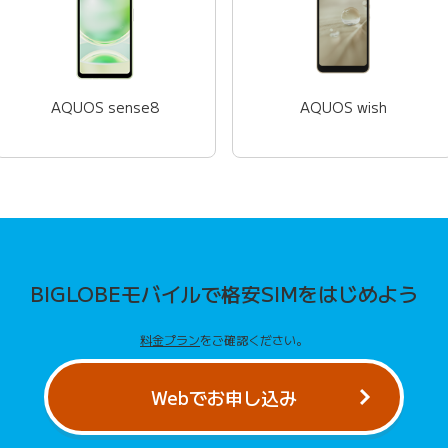
AQUOS sense8
AQUOS wish
BIGLOBEモバイルで
格安SIMをはじめよう
料金プラン
をご確認ください。
Webでお申し込み