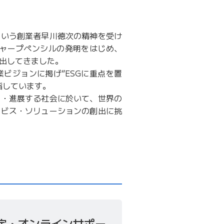
という創業者早川徳次の精神を受け
シャープペンシルの発明をはじめ、
出してきました。
事業ビジョンに掲げ“ESGに重点を置
指しています。
及・進展する社会に於いて、世界の
ービス・ソリューションの創出に挑
定・オンラインサポー