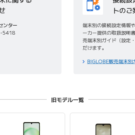
せ
トのご
センター
端末別の接続設定情報
6-5418
ーカー提供の取扱説明書、
売端末別ガイド（設定
だけます。
BIGLOBE販売端末
旧モデル一覧