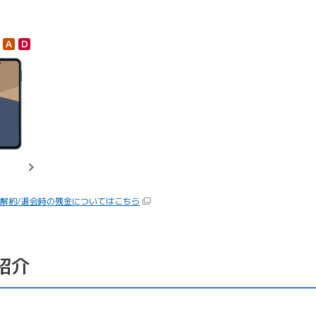
/解約/退会時の残金についてはこちら
紹介