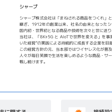
シャープ
シャープ株式会社は「まねされる商品をつくれ」
継ぎ、1912年の創業以来、社名の由来となった
国内初・世界初となる商品や技術を次々と世に送り
当社は、「8K+5G と AIoTで世界を変える」を
いた経営”の実践による持続的に成長する企業を目
この経営方針の元、当本部ではワイヤレス化が普
人々が毎日笑顔で生活を楽しめるような商品・サ
戦し続けます。
末に関する
接続設