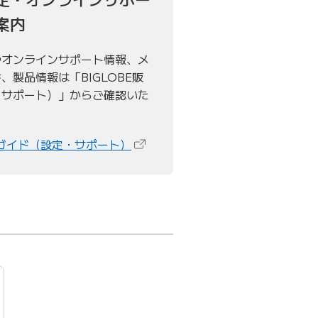
案内
やオンラインサポート情報、メ
製品情報は「BIGLOBE販
・サポート）」からご確認いた
（新しいタブで開きます）
別ガイド（設定・サポート）