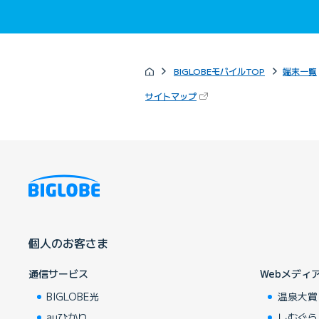
BIGLOBEモバイルTOP
端末一覧
（新しいタブで開きます）
サイトマップ
個人のお客さま
通信サービス
Webメディ
BIGLOBE光
温泉大賞
auひかり
しむぐら