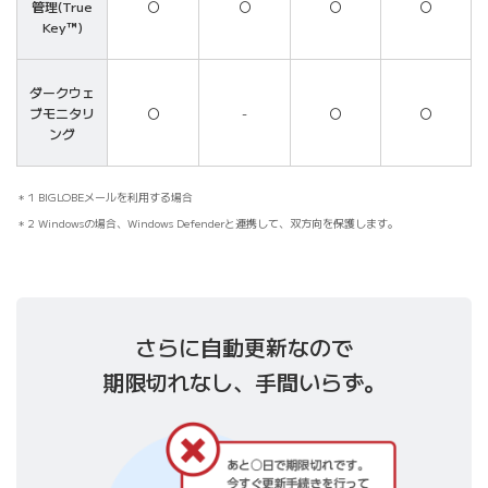
管理(True
〇
〇
〇
〇
Key™)
ダークウェ
ブモニタリ
〇
-
〇
〇
ング
1 BIGLOBEメールを利用する場合
2 Windowsの場合、Windows Defenderと連携して、双方向を保護します。
さらに自動更新なので
期限切れなし、手間いらず。