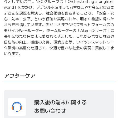
うとしています。NECグループは「Orchestrating a brighter
world」をかかげ、デジタルを活用してお客さまや社会におけるさ
まざまな課題を解決し、社会価値を創造することで、「安全・安
心・効率・公平」という価値が実現された、明るく希望に満ちた
社会を目指しています。おかげさまでNECプラットフォームズの
モバイルWi-Fiルーター、ホームルーターの「Atermシリーズ」は
長年にわたり皆さまに愛されてきました。これからもさらなる通
信性能の向上、機能の充実、環境対応等、ワイヤレスネットワー
ク環境の高度化を通じて、快適で豊かな社会の実現に貢献してま
いります。
アフターケア
購入後の端末に関する
お問い合わせ