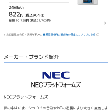
24回払い
822
円
(税込904円)
総額
19,728円
(税込21,700円)
支払期間25カ月・実質年率0%。
機種変更/解約/退会時の残金についてはこちら
メーカー・ブランド紹介
NECプラットフォームズ
世の中はいま、クラウドの普及やIoTの進展により大きく変貌しよ