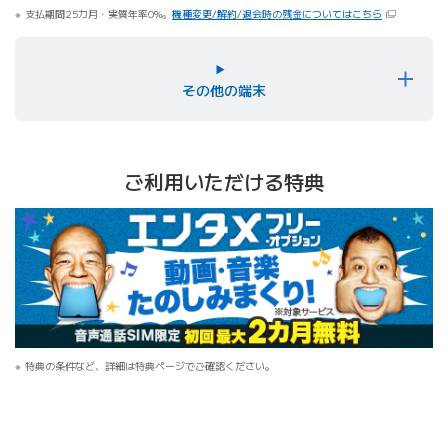
支払期間25カ月・実質年率0%。
機種変更/解約/退会時の残金についてはこちら
その他の端末
ご利用いただける特典
特典の条件など、詳細は特典ページでご確認ください。