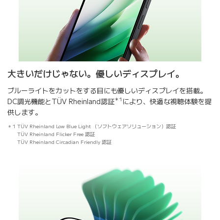
大きいだけじゃない。優しいディスプレイ。
ブルーライトをカットをする目にも優しいディスプレイを搭載。
＊1
DC調光機能とTÜV Rheinland認証
により、快適な視聴体験を提
供します。
1 TÜV Rheinland Low Blue Light （ソフトウェアソリューション）認証
TÜV Rheinland Flicker Free 認証
TÜV Rheinland Circadian Friendly 認証