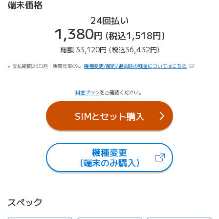
端末価格
24回払い
1,380
円 (税込1,518円)
総額 33,120円 (税込36,432円)
支払期間25カ月・実質年率0%。
機種変更/解約/退会時の残金についてはこちら
料金プラン
をご確認ください。
SIMとセット購入
機種変更
（新しいタブで開きます）
(端末のみ購入)
スペック