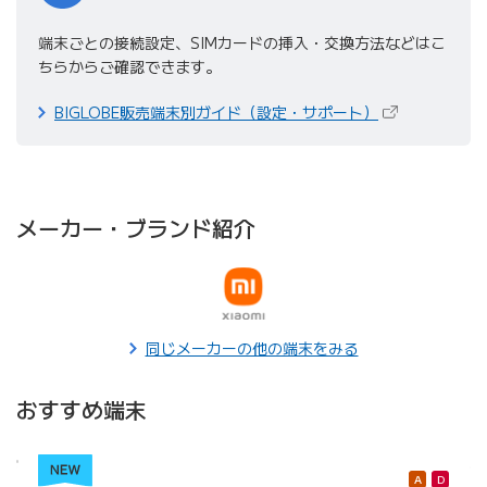
端末ごとの接続設定、SIMカードの挿入・交換方法などはこ
ちらからご確認できます。
（新しいタブで
BIGLOBE販売端末別ガイド（設定・サポート）
メーカー・ブランド紹介
Xiaomi
シャオミ
同じメーカーの他の端末をみる
おすすめ端末
A
D