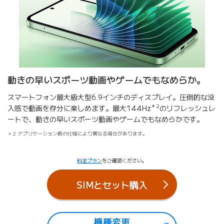
動きの早いスポーツ動画やゲームでもなめらか。
スマートフォン最大級大型6.9インチのディスプレイ。圧倒的な没
＊2
入感で動画を存分に楽しめます。最大144Hz
のリフレッシュレ
ートで、動きの早いスポーツ動画やゲームでもなめらかです。
2 アプリケーション側の仕様により異なる場合があります。
料金プラン
をご確認ください。
SIMとセット購入
機種変更