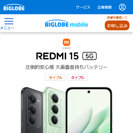
サービス
企業情報
詳細を確認して
お申し込み
メニュー
圧倒的安心感
大画面長持ちバッテリー
タイプA
タイプD