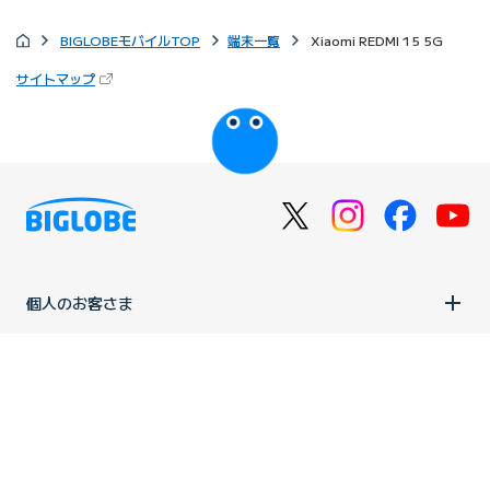
BIGLOBEモバイルTOP
端末一覧
Xiaomi REDMI 15 5G
（新しいタブで開きます）
サイトマップ
びっぷるのページ
個人のお客さま
法人のお客さま
企業情報
ご利用中の方