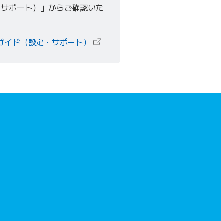
・サポート）」からご確認いた
（新しいタブで開きます）
別ガイド（設定・サポート）