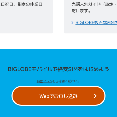
0（土日祝日、指定の休業日
売端末別ガイド（設定
だけます。
BIGLOBE販売端末
BIGLOBEモバイルで
格安SIMをはじめよう
料金プラン
をご確認ください。
Webでお申し込み