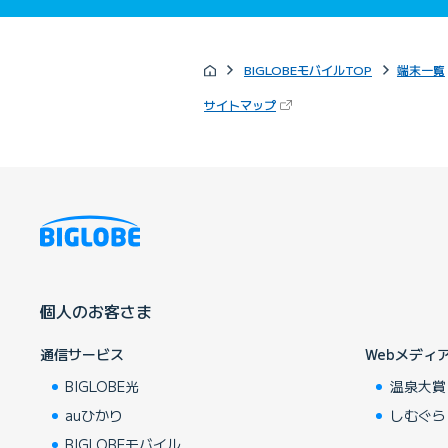
BIGLOBEモバイルTOP
端末一覧
（新しいタブで開きます）
サイトマップ
個人のお客さま
通信サービス
Webメディ
BIGLOBE光
温泉大賞
auひかり
しむぐら
BIGLOBEモバイル