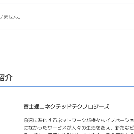
いません。
紹介
富士通コネクテッドテクノロジーズ
急速に進化するネットワークが様々なイノベーシ
になかったサービスが人々の生活を変え、新たな