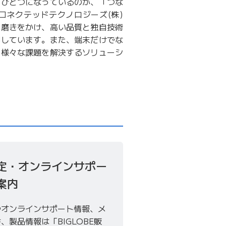
のひとつになっているのが、「つな
。富士通コネクテッドテクノロジーズ(株)
に磨きをかけ、高い品質と独自技術
開しています。また、端末だけでな
の様々な課題を解決するソリューシ
定・オンラインサポー
案内
やオンラインサポート情報、メ
製品情報は「BIGLOBE販