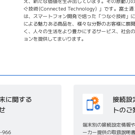
え、新たな価値を生み出しています。その原動力
ぐ技術(Connected Technology) 」です
は、スマートフォン開発で培った「つなぐ技術」
による魅力ある商品を、様々な分野のお客様に展
く、人々の生活をより豊かにするサービス、社会
ョンを提供してまいります。
末に関する
接続設
せ
トのご
端末別の接続設定情報
-966
ーカー提供の取扱説明書、