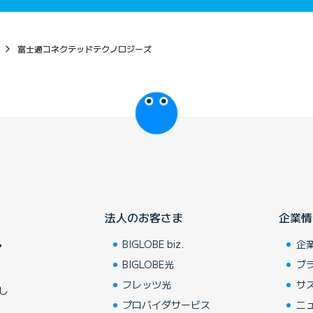
富士通コネクテッドテクノロジーズ
びっぷるのページ
法人のお客さま
企業情
BIGLOBE biz.
企
ア
BIGLOBE光
ブ
フレッツ光
サ
し
プロバイダサービス
ニ