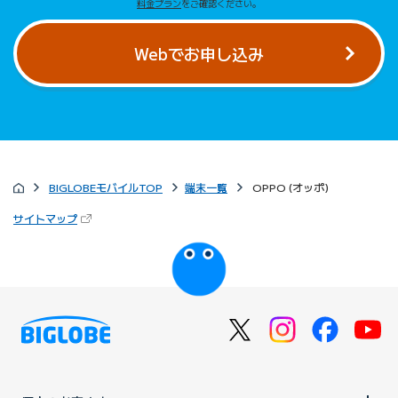
料金プラン
をご確認ください。
Webでお申し込み
BIGLOBEモバイルTOP
端末一覧
OPPO (オッポ)
（新しいタブで開きます）
サイトマップ
びっぷるのページ