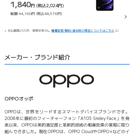
1,840
円
(税込2,024円)
総額
44,160円
(税込48,576円)
支払期間25カ月・実質年率0%。
機種変更/解約/退会時の残金についてはこちら
メーカー・ブランド紹介
OPPOオッポ
OPPOは、世界をリードするスマートデバイスブランドです。
2008年に最初のフィーチャーフォン「A103 Smiley Face」を発
表以来、OPPOは美的満足度と革新的技術の相乗効果の実現に取り
組んできました。現在OPPOは、OPPO CloudやOPPO+などのイ