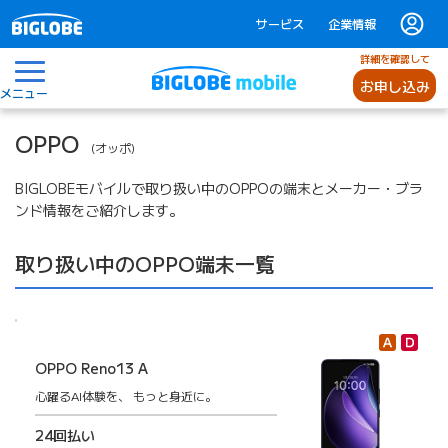
サービス
企業情報
詳細を確認して
お申し込み
メニュー
OPPO
オッポ
BIGLOBEモバイルで取り扱い中のOPPOの端末とメーカー・ブラ
ンド情報をご紹介します。
取り扱い中のOPPO端末一覧
OPPO Reno13 A
心躍るAI体験を、
もっと身近に。
24回払い