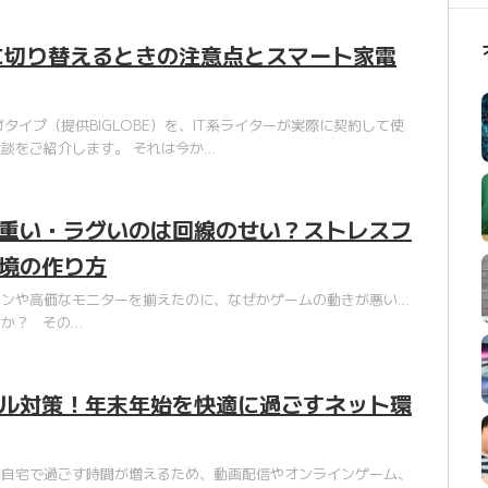
に切り替えるときの注意点とスマート家電
タイプ（提供BIGLOBE）を、IT系ライターが実際に契約して使
談をご紹介します。 それは今か…
重い・ラグいのは回線のせい？ストレスフ
境の作り方
コンや高価なモニターを揃えたのに、なぜかゲームの動きが悪い…
か？ その…
ル対策！年末年始を快適に過ごすネット環
が自宅で過ごす時間が増えるため、動画配信やオンラインゲーム、