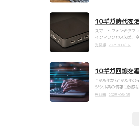
10ギガ時代を
スマートフォンやタブ
インマシンといえば、今
光回線
2025/08/19
10ギガ回線を
1995年から1996
ジタル系の情報に敏感
光回線
2025/08/05