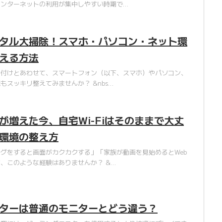
インターネットの利用が集中しやすい時期で…
タル大掃除！スマホ・パソコン・ネット環
える方法
片付けとあわせて、スマートフォン（以下、スマホ）やパソコン、
もスッキリ整えてみませんか？ &nbs…
が増えた今、自宅Wi-Fiはそのままで大丈
環境の整え方
グをすると画面がカクカクする」「家族が動画を見始めるとWeb
、このような経験はありませんか？ &…
ターは普通のモニターとどう違う？