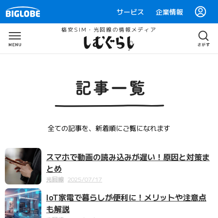
サービス
企業情報
格安SIM・光回線の情報メディア
全ての記事を、新着順にご覧になれます
スマホで動画の読み込みが遅い！原因と対策ま
とめ
光回線
2025/07/17
IoT家電で暮らしが便利に！メリットや注意点
も解説