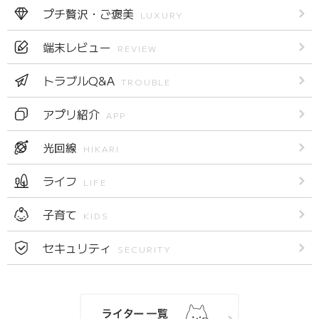
プチ贅沢・ご褒美
LUXURY
端末レビュー
REVIEW
トラブルQ&A
TROUBLE
アプリ紹介
APP
光回線
HIKARI
ライフ
LIFE
子育て
KIDS
セキュリティ
SECURITY