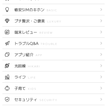
格安SIMのキホン
BASIC
プチ贅沢・ご褒美
LUXURY
端末レビュー
REVIEW
トラブルQ&A
TROUBLE
アプリ紹介
APP
光回線
HIKARI
ライフ
LIFE
子育て
KIDS
セキュリティ
SECURITY