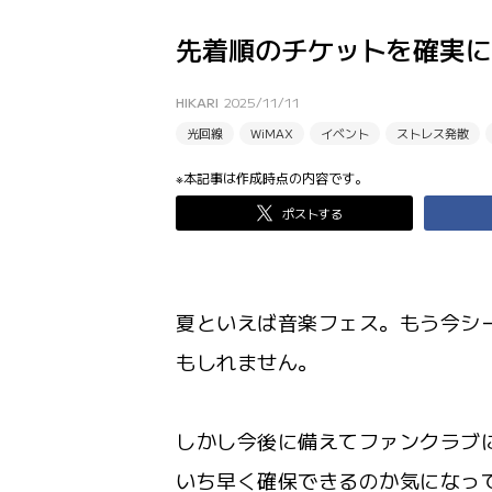
先着順のチケットを確実に
HIKARI
2025/11/11
光回線
WiMAX
イベント
ストレス発散
※本記事は作成時点の内容です。
ポストする
夏といえば音楽フェス。もう今シ
もしれません。
しかし今後に備えてファンクラブ
いち早く確保できるのか気になっ