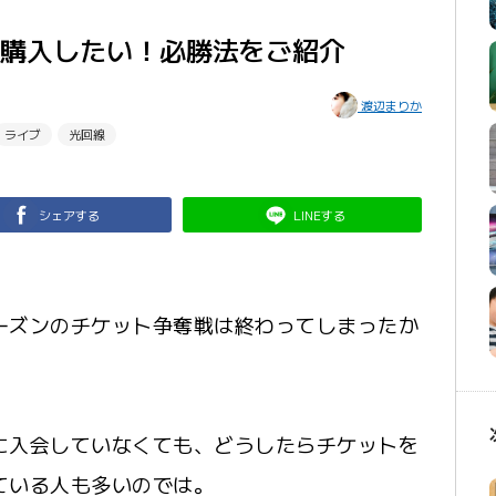
購入したい！必勝法をご紹介
渡辺まりか
ライブ
光回線
シェアする
LINEする
ーズンのチケット争奪戦は終わってしまったか
に入会していなくても、どうしたらチケットを
ている人も多いのでは。