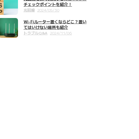
チェックポイントを紹介！
光回線
2024/05/30
Wi-Fiルーター置くならどこ？置い
てはいけない場所も紹介
トラブルQ&A
2024/11/06