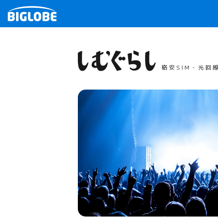
格安SIM・光回