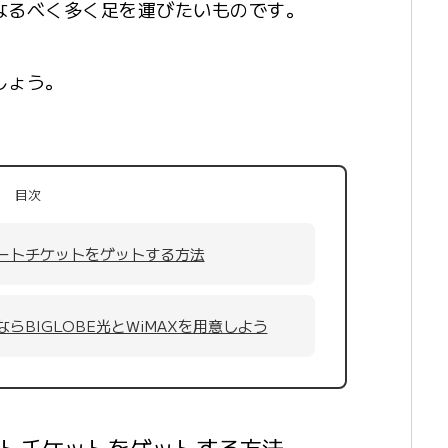
なるべく多く足を運びたいものです。
しょう。
目次
ートチケットをゲットする方法
らBIGLOBE光とWiMAXを用意しよう
トチケットをゲットする方法