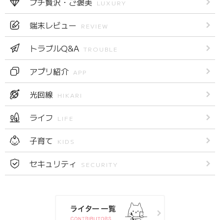
プチ贅沢・ご褒美
LUXURY
端末レビュー
REVIEW
トラブルQ&A
TROUBLE
アプリ紹介
APP
光回線
HIKARI
ライフ
LIFE
子育て
KIDS
セキュリティ
SECURITY