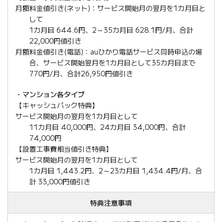
月額料金値引き(ネット)：サービス開始月の翌月を1カ月目と
して
1カ月目 644.6円、2～35カ月目 628.1円/月、合計
22,000円値引き
月額料金値引き(電話)：auひかり電話サービス同時申込の場
合、サービス開始翌月を1カ月目として35カ月目まで
770円/月、合計26,950円値引き
・マンション各タイプ
【キャッシュバック特典】
サービス開始月の翌月を1カ月目として
11カ月目 40,000円、24カ月目 34,000円、合計
74,000円
【設置工事費相当値引き特典】
サービス開始月の翌月を1カ月目として
1カ月目 1,443.2円、2～23カ月目 1,434.4円/月、合
計 33,000円値引き
特典注意事項