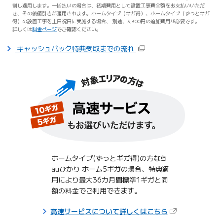
割し適用します。一括払いの場合は、初期費用として設置工事費全額をお支払いいただ
き、その後値引きが適用されます。ホームタイプ（ギガ得）、ホームタイプ（ずっとギガ
得）の設置工事を土日祝日に実施する場合、 別途、3,300円の追加費用が必要です。
詳しくは
料金ページ
でご確認ください。
キャッシュバック特典受取までの流れ
ホームタイプ(ずっとギガ得)の方なら
auひかり ホーム5ギガの場合、特典適
用により最大36カ月間標準1ギガと同
額の料金でご利用できます。
（新しいタブで
高速サービスについて詳しくはこちら