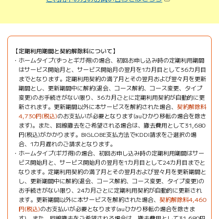
定期利用期間と契約解除料について
ホームタイプ(ずっとギガ得)の場合、初回お申し込み時の定期利用期間
はサービス開始月と、サービス開始月の翌月を1カ月目として36カ月目
までとなります。定期利用契約の満了月とその翌月および翌々月を更新
期間とし、更新期間中に解約(退会、コース解約、コース変更、タイプ
変更)のお手続きがない限り、36カ月ごとに定期利用契約が自動的に更
新されます。更新期間以外に本サービスを解約された場合、
契約解除料
4,730円(税込)
のお支払いが必要となります(auひかり移転の場合を除き
ます)。また、回線撤去をご希望される場合は、撤去費用として31,680
円(税込)がかかります。BIGLOBE支払方法でKDDI請求をご選択の場
合、1カ月遅れのご請求となります。
ホームタイプ(ギガ得)の場合、初回お申し込み時の定期利用期間はサー
ビス開始月と、サービス開始月の翌月を1カ月目として24カ月目までと
なります。定期利用契約の満了月とその翌月および翌々月を更新期間と
し、更新期間中に解約(退会、コース解約、コース変更、タイプ変更)の
お手続きがない限り、24カ月ごとに定期利用契約が自動的に更新され
ます。更新期間以外に本サービスを解約された場合、
契約解除料4,460
円(税込)
のお支払いが必要となります(auひかり移転の場合を除きま
す)。また、回線撤去をご希望される場合は、撤去費用として31,680円