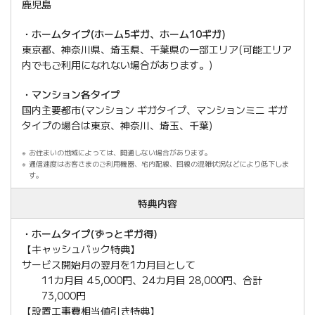
鹿児島
・ホームタイプ(ホーム5ギガ、ホーム10ギガ)
東京都、神奈川県、埼玉県、千葉県の一部エリア(可能エリア
内でもご利用になれない場合があります。)
・マンション各タイプ
国内主要都市(マンション ギガタイプ、マンションミニ ギガ
タイプの場合は東京、神奈川、埼玉、千葉)
お住まいの地域によっては、開通しない場合があります。
通信速度はお客さまのご利用機器、宅内配線、回線の混雑状況などにより低下しま
す。
特典内容
・ホームタイプ(ずっとギガ得)
【キャッシュバック特典】
サービス開始月の翌月を1カ月目として
11カ月目 45,000円、24カ月目 28,000円、合計
73,000円
【設置工事費相当値引き特典】