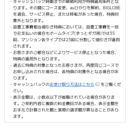
キャッシュバック時期までの継続利用が特典適用条件とな
ります。その間にコース変更、auひかりを解約、BIGLOBE
を退会、サービス停止、または移転があった場合、特典対
象外となります。
設置工事費相当値引き特典においては、設置工事費を一括
でお支払いの場合もホームタイプ(ずっとギガ得)では35
回、マンション各タイプでは23回に分割して値引きが適用
されます。
お客さまのご都合などによりサービス停止となった場合、
特典の適用外となります。
過去に特典の対象となったお客さまが、再度同じコースで
お申し込みされた場合は、各特典の対象外となる場合があ
ります。
キャッシュバックの
お受け取り方法はこちら
をご覧くだ
さい。
表示金額は、小数点以下が省略されている場合がありま
す。ご契約内容に複数の料金費目がある場合、表示金額を
お手元で計算された額と実際の請求額が異なることがあり
ます。