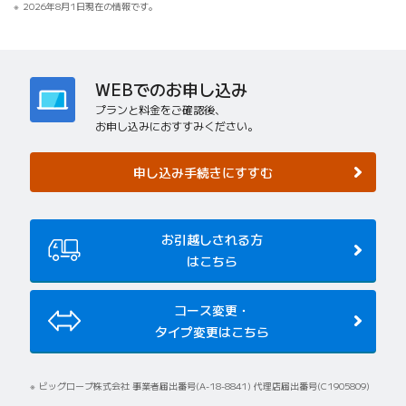
2026年8月1日現在の情報です。
WEBでのお申し込み
プランと料金をご確認後、
お申し込みにおすすみください。
申し込み手続きにすすむ
お引越しされる方
はこちら
コース変更・
タイプ変更はこちら
ビッグローブ株式会社 事業者届出番号(A-18-8841) 代理店届出番号(C1905809)