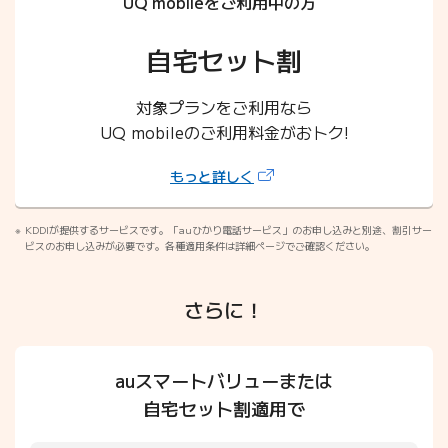
UQ mobileをご利用中の方
自宅セット割
対象プランをご利用なら
UQ mobileのご利用料金がおトク!
（新しいタブで開きます）
もっと詳しく
KDDIが提供するサービスです。「auひかり電話サービス」のお申し込みと別途、割引サー
ビスのお申し込みが必要です。各種適用条件は詳細ページでご確認ください。
さらに！
auスマートバリューまたは
自宅セット割適用で