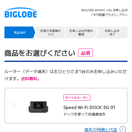
BIGLOBE WiMAX +5G お申し込み
「ギガ放題プラスS」プラン
お客さま情報の
お申し込み内容の
お申し込み
商品選択
入力
確認
完了
商品をお選びください
必須
ルーター（データ端末）はおひとりさま1台のみお申し込みいただ
けます。
送料無料。
モバイルルーター
Speed Wi-Fi DOCK 5G 01
ドックを使って快適通信を
端末の特徴と代金