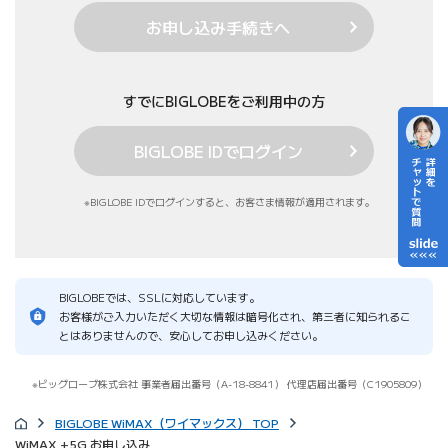
お申し込み手続きへ
すでにBIGLOBEをご利用中の方
BIGLOBE IDでログイン
BIGLOBE IDでログインすると、お客さま情報が適用されます。
BIGLOBEでは、SSLに対応しています。
お客様がご入力いただく大切な情報は暗号化され、第三者に知られるこ
とはありませんので、安心してお申し込みください。
ビッグローブ株式会社 事業者届出番号（A-18-8841）
代理店届出番号（C1905809）
BIGLOBE WiMAX（ワイマックス） TOP
WiMAX +5G お申し込み