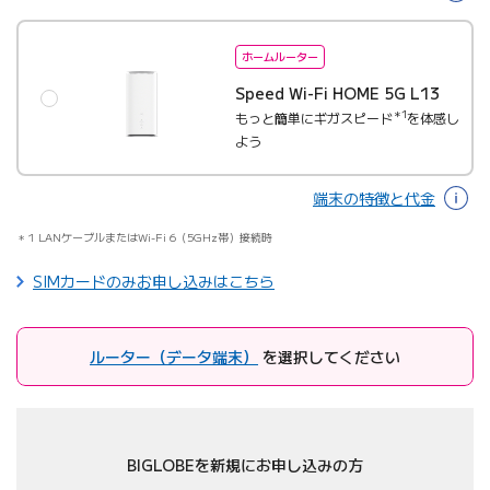
ホームルーター
Speed Wi-Fi HOME 5G L13
＊1
もっと簡単にギガスピード
を体感し
よう
端末の特徴と代金
1 LANケーブルまたはWi-Fi 6（5GHz帯）接続時
SIMカードのみお申し込みはこちら
ルーター（データ端末）
を選択してください
BIGLOBEを新規にお申し込みの方