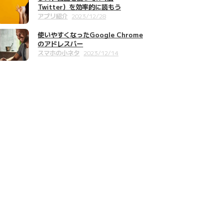
Twitter）を効率的に読もう
アプリ紹介
2023/12/28
使いやすくなったGoogle Chrome
のアドレスバー
スマホの小ネタ
2023/12/14