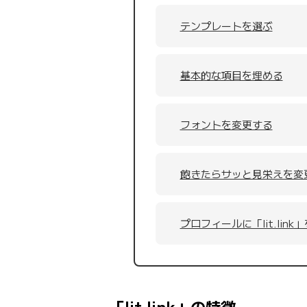
テンプレートを選ぶ
基本的な項目を埋める
フォントを変更する
飽きたらサッと見栄えを変
プロフィールに「lit.lin
「lit.link」の特徴