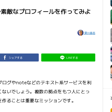
ク）で素敵なプロフィールを作ってみよ
深川岳志
シェアする
LINEする
ブログやnoteなどのテキスト系サービスを利
くないでしょう。複数の拠点をもつ人にとっ
を作ることは重要なミッションです。