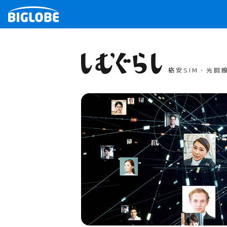
格安SIM・光回