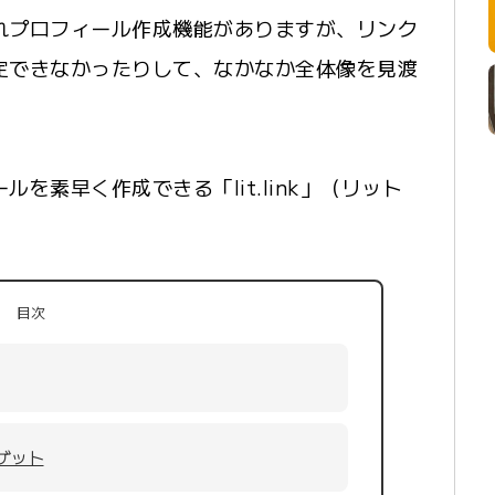
れプロフィール作成機能がありますが、リンク
定できなかったりして、なかなか全体像を見渡
を素早く作成できる「lit.link」（リット
目次
ゲット