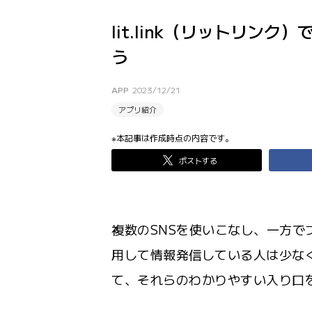
lit.link（リットリン
う
APP
2023/12/21
アプリ紹介
※本記事は作成時点の内容です。
ポストする
複数のSNSを使いこなし、一方で
用して情報発信している人は少な
て、それらのわかりやすい入り口