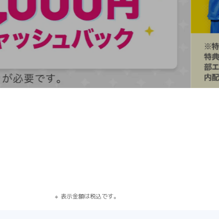
す）
表示金額は税込です。