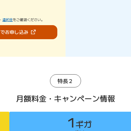
・
違約金
をご確認ください。
（新しいタブで開きます）
bでお申し込み
特長２
月額料金・キャンペーン情報
1
ギガ