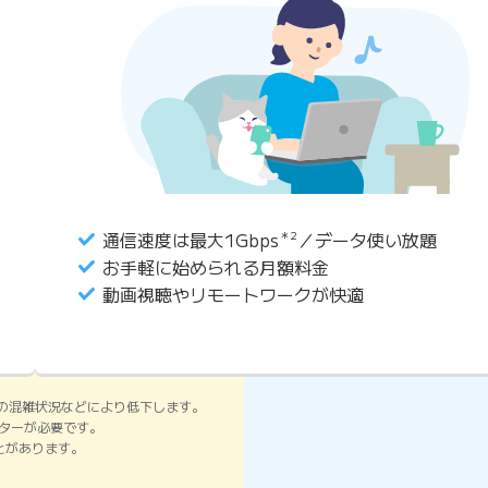
通信速度は最大1Gbps
＊2
／データ使い放題
お手軽に始められる月額料金
動画視聴やリモートワークが快適
の混雑状況などにより低下します。
ーターが必要です。
ことがあります。