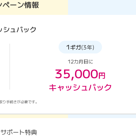
ンペーン情報
ッシュバック
1
ギガ
(3年)
12カ月目に
35,000
円
キャッシュバック
取り手続きが必要です。
金サポート特典