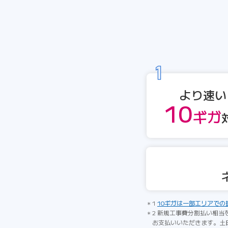
より速い
10
ギガ
1
10ギガは一部エリアでの
2 新規工事費分割払い相当
お支払いいただきます。土日