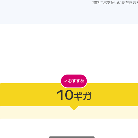
初回にお支払いいただきま
10
ギガ
10ギガがおすすめ
10ギガ