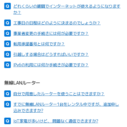
どれくらいの期間でインターネットが使えるようになります
か？
工事日の日程はどのように決まるのでしょうか？
事業者変更の手続きには何が必要ですか？
転用承諾番号とは何ですか？
引越しする場合はどうすればいいですか？
IPv6の利用には何か手続きが必要ですか？
無線LANルーター
自分で用意したルーターを使うことはできますか？
すでに無線LANルーター1台をレンタル中ですが、追加申し
込みできますか?
IoT家電が多いけど、 問題なく通信できますか?