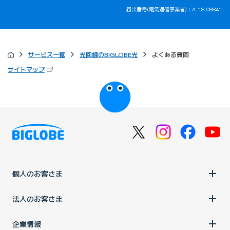
届出番号(電気通信事業者)：A-18-08841
サービス一覧
光回線のBIGLOBE光
よくある質問
（新しいタブで開きます）
サイトマップ
びっぷるのページ
個人のお客さま
法人のお客さま
企業情報