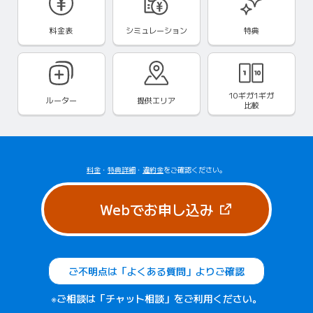
料金表
シミュレーション
特典
10ギガ1ギガ
ルーター
提供エリア
比較
料金
・
特典詳細
・
違約金
をご確認ください。
（新しいタブで
Webでお申し込み
ご不明点は「よくある質問」よりご確認
※ご相談は「チャット相談」をご利用ください。