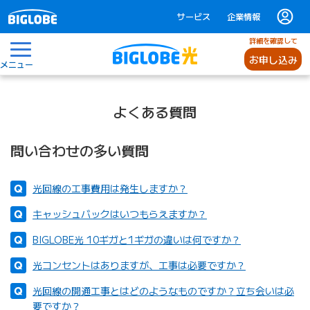
サービス
企業情報
詳細を確認して
お申し込み
メニュー
よくある質問
問い合わせの多い質問
光回線の工事費用は発生しますか？
キャッシュバックはいつもらえますか？
BIGLOBE光 10ギガと1ギガの違いは何ですか？
光コンセントはありますが、工事は必要ですか？
光回線の開通工事とはどのようなものですか？立ち会いは必
要ですか？