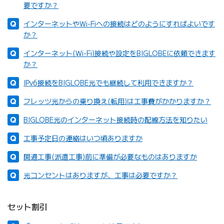
要ですか？
インターネットやWi-Fiへの接続はどのようにすればよいです
か？
インターネット(Wi-Fi)接続や設定をBIGLOBEに依頼できます
か？
IPv6接続をBIGLOBE光でも継続して利用できますか？
フレッツ光からの乗り換え(転用)は工事費がかかりますか？
BIGLOBE光のインターネット接続時の配線方法を知りたい
工事予定日の連絡はいつ頃ありますか
開通工事(派遣工事)前に準備が必要なものはありますか
光コンセントはありますが、工事は必要ですか？
セット割引