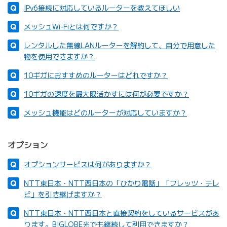
IPv6接続に対応しているルーターを教えてほしい
メッシュWi-Fiとは何ですか？
レンタルした無線LANルーターを解約して、自分で用意した
物を使用できますか？
10ギガにおすすめのルーターはどれですか？
10ギガの速度を最大限活かすには何が必要ですか？
メッシュ機能はどのルーターが対応していますか？
オプション
オプションサービスは何がありますか？
NTT東日本・NTT西日本の「ひかり電話」「フレッツ・テレ
ビ」を引き継げますか？
NTT東日本・NTT西日本と直接契約をしているサービスがあ
ります。BIGLOBE光でも継続して利用できますか？