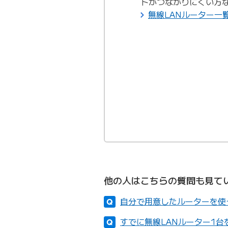
トがつながりにくい方
無線LANルーター一
他の人はこちらの質問も見て
自分で用意したルーターを使
すでに無線LANルーター1