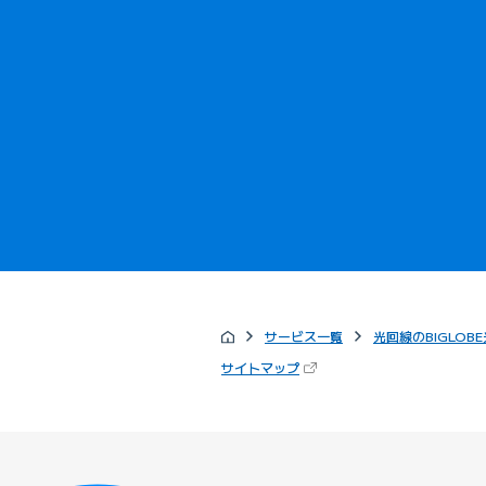
サービス一覧
光回線のBIGLOBE
（新しいタブで開きます）
サイトマップ