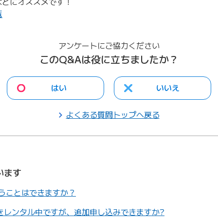
などにオススメです！
覧
アンケートにご協力ください
このQ&Aは役に立ちましたか？
はい
いいえ
よくある質問トップへ戻る
います
うことはできますか？
台をレンタル中ですが、追加申し込みできますか?