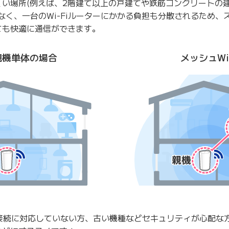
くい場所(例えば、2階建て以上の戸建てや鉄筋コンクリートの
なく、一台のWi-Fiルーターにかかる負担も分散されるため
ても快適に通信ができます。
親機単体の場合
メッシュWi
6接続に対応していない方、古い機種などセキュリティが心配な