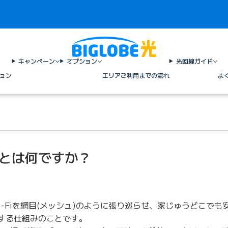
キャンペーン
オプション
光回線ガイド
ョン
エリア
ご利用までの流れ
よ
Fiとは何ですか？
Wi-Fiを網目(メッシュ)のように張り巡らせ、家じゅうどこで
うにする仕組みのことです。