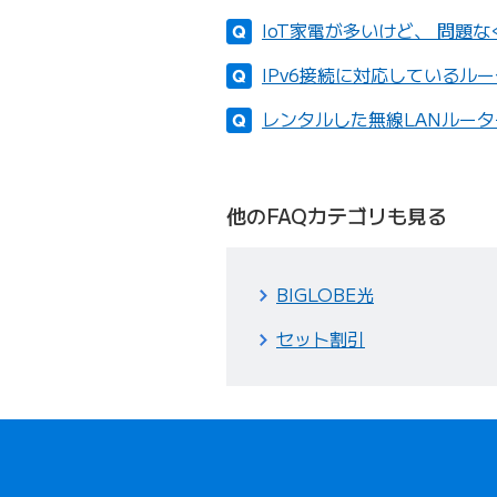
IoT家電が多いけど、 問題
IPv6接続に対応しているル
レンタルした無線LANルー
他のFAQカテゴリも見る
BIGLOBE光
セット割引