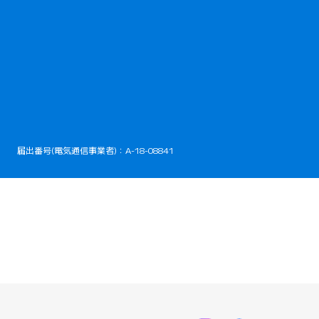
開きます）
届出番号(電気通信事業者)：A-18-08841