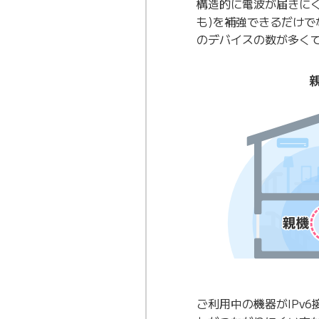
構造的に電波が届きに
も)を補強できるだけで
のデバイスの数が多く
ご利用中の機器がIPv