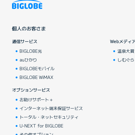
個人のお客さま
通信サービス
Webメディ
BIGLOBE光
温泉大賞
auひかり
しむぐら
BIGLOBEモバイル
BIGLOBE WiMAX
オプションサービス
お助けサポート＋
インターネット端末保証サービス
トータル・ネットセキュリティ
U-NEXT for BIGLOBE
その他オプション