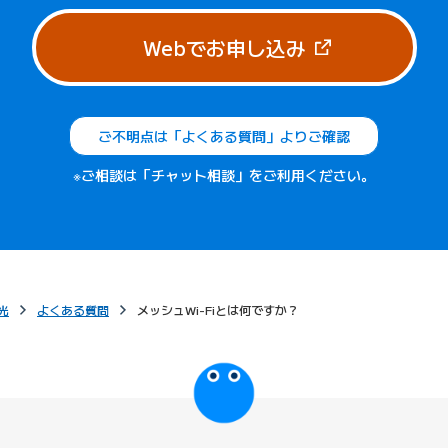
（新しいタブで
Webでお申し込み
ご不明点は「よくある質問」よりご確認
※ご相談は「チャット相談」をご利用ください。
光
よくある質問
メッシュWi-Fiとは何ですか？
びっぷるのページ