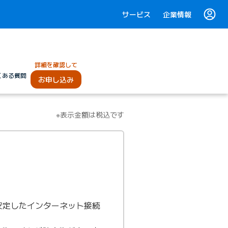
サービス
企業情報
詳細を確認して
くある質問
お申し込み
※表示金額は税込です
も安定したインターネット接続