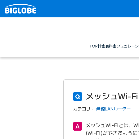
TOP
料金表
料金シミュレーシ
メッシュWi-
カテゴリ：
無線LANルーター
メッシュWi-Fiとは、
(Wi-Fi)ができるよ