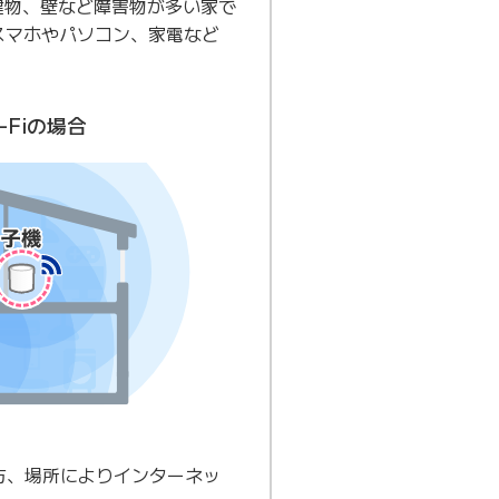
建物、壁など障害物が多い家で
、スマホやパソコン、家電など
-Fiの場合
方、場所によりインターネッ