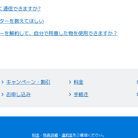
なく通信できますか?
ーターを教えてほしい
ターを解約して、自分で用意した物を使用できますか？
キャンペーン・割引
料金
お申し込み
手続き
料金
・
特典詳細
・
違約金
をご確認ください。