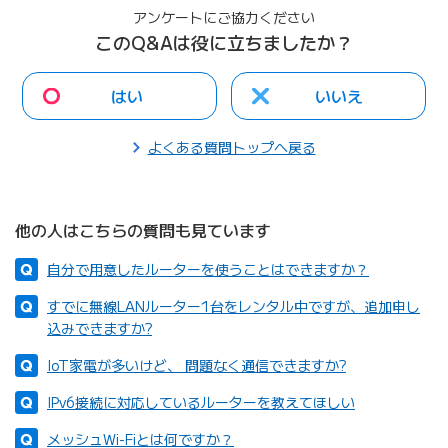
アンケートにご協力ください
このQ&Aは役に立ちましたか？
はい
いいえ
よくある質問トップへ戻る
他の人はこちらの質問も見ています
自分で用意したルーターを使うことはできますか？
すでに無線LANルーター1台をレンタル中ですが、追加申し
込みできますか?
IoT家電が多いけど、 問題なく通信できますか?
IPv6接続に対応しているルーターを教えてほしい
メッシュWi-Fiとは何ですか？