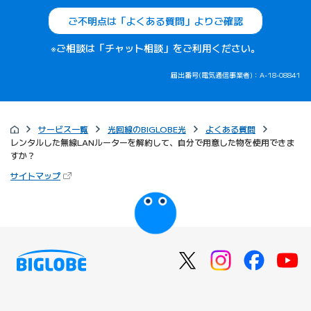
ご不明点は「よくある質問」よりご確認
※ご相談は「チャット相談」をご利用ください。
届出番号(電気通信事業者)：A-18-08841
サービス一覧
光回線のBIGLOBE光
よくある質問
レンタルした無線LANルーターを解約して、自分で用意した物を使用できま
すか？
（新しいタブで開きます）
サイトマップ
びっぷるのページ