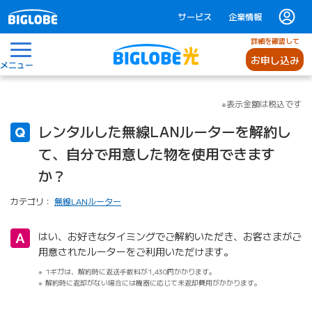
サービス
企業情報
詳細を確認して
お申し込み
メニュー
※表示金額は税込です
レンタルした無線LANルーターを解約し
て、自分で用意した物を使用できます
か？
カテゴリ：
無線LANルーター
はい、お好きなタイミングでご解約いただき、お客さまがご
用意されたルーターをご利用いただけます。
1ギガは、解約時に返送手数料が1,430円かかります。
解約時に返却がない場合には機器に応じて未返却費⽤がかかります。