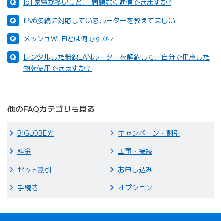
IoT家電が多いけど、 問題なく通信できますか?
IPv6接続に対応しているルーターを教えてほしい
メッシュWi-Fiとは何ですか？
レンタルした無線LANルーターを解約して、自分で用意した
物を使用できますか？
他のFAQカテゴリも見る
BIGLOBE光
キャンペーン・割引
料金
工事・接続
セット割引
お申し込み
手続き
オプション