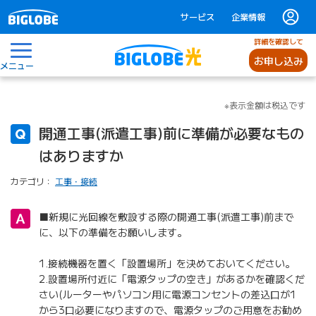
サービス
企業情報
詳細を確認して
お申し込み
メニュー
※表示金額は税込です
開通工事(派遣工事)前に準備が必要なもの
はありますか
カテゴリ：
工事・接続
■新規に光回線を敷設する際の開通工事(派遣工事)前まで
に、以下の準備をお願いします。
1.接続機器を置く「設置場所」を決めておいてください。
2.設置場所付近に「電源タップの空き」があるかを確認くだ
さい(ルーターやパソコン用に電源コンセントの差込口が1
から3口必要になりますので、電源タップのご用意をお勧め