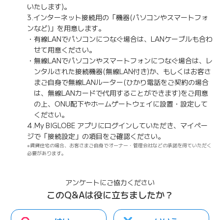
いたします)。
3.インターネット接続用の「機器(パソコンやスマートフォ
ンなど)」を用意します。
有線LANでパソコンにつなぐ場合は、LANケーブルも合わ
せて用意ください。
無線LANでパソコンやスマートフォンにつなぐ場合は、レ
ンタルされた接続機器(無線LAN付き)か、もしくはお客さ
まご自身で無線LANルーター(ひかり電話をご契約の場合
は、無線LANカードで代用することができます)をご用意
の上、ONU配下やホームゲートウェイに設置・設定して
ください。
4.My BIGLOBE アプリにログインしていただき、マイペー
ジで「接続設定」の項目をご確認ください。
※賃貸住宅の場合、お客さまご自身でオーナー・管理会社などの承諾を得ていただく
必要があります。
アンケートにご協力ください
このQ&Aは役に立ちましたか？