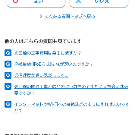
はい
いいえ
よくある質問トップへ戻る
他の人はこちらの質問も見ています
光回線の工事費用は発生しますか？
IPv6接続(IPoE方式)はなぜ速いのですか？
通信速度が遅い気がします。
光回線の開通工事とはどのようなものですか？立ち会いは必
要ですか？
インターネットやWi-Fiへの接続はどのようにすればよいです
か？