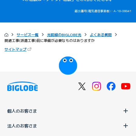
届出番号(電気通信事業者)：A-18-08841
サービス一覧
光回線のBIGLOBE光
よくある質問
開通工事(派遣工事)前に準備が必要なものはありますか
（新しいタブで開きます）
サイトマップ
びっぷるのページ
個人のお客さま
法人のお客さま