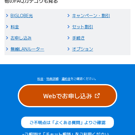
他のFAQカテゴリも見る
BIGLOBE光
キャンペーン・割引
料金
セット割引
お申し込み
手続き
無線LANルーター
オプション
料金
・
特典詳細
・
違約金
をご確認ください。
（新しいタブで
Webでお申し込み
ご不明点は「よくある質問」よりご確認
※ご相談は「チャット相談」をご利用ください。