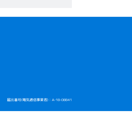
開きます）
届出番号(電気通信事業者)：A-18-08841