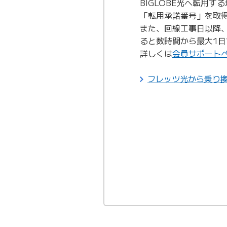
BIGLOBE光へ転用
「転用承諾番号」を取得
また、回線工事日以降、
ると数時間から最大1日
詳しくは
会員サポート
フレッツ光から乗り換え