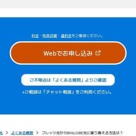
料金
・
特典詳細
・
違約金
をご確認ください。
（新しいタブで
Webでお申し込み
ご不明点は「よくある質問」よりご確認
※ご相談は「チャット相談」をご利用ください。
光
よくある質問
フレッツ光からBIGLOBE光に乗り換える方法は？