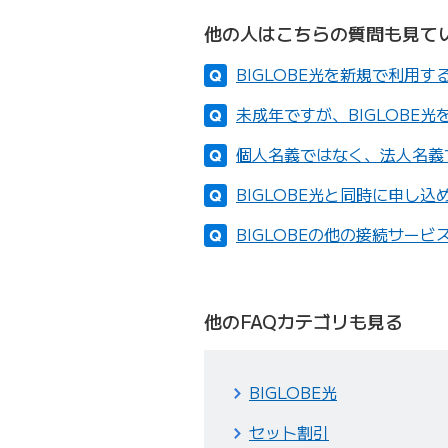
他の人はこちらの質問も見て
BIGLOBE光を新規で利用
未成年ですが、BIGLOBE
個人名義ではなく、法人名義で
BIGLOBE光と同時に申し
BIGLOBEの他の接続サービ
他のFAQカテゴリも見る
BIGLOBE光
セット割引