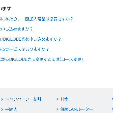
います
するにあたり、一般加入電話は必要ですか？
光を申し込めますか？
BIGLOBE光を申し込めますか？
込めるサービスはありますか？
スからBIGLOBE光に変更するには(コース変更)
キャンペーン・割引
料金
手続き
無線LANルーター