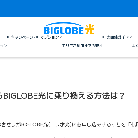
キャンペーン
オプション
光回線ガイド
ョン
エリア
ご利用までの流れ
よ
BIGLOBE光に乗り換える方法は？
客さまがBIGLOBE光(コラボ光)にお申し込みすることを「