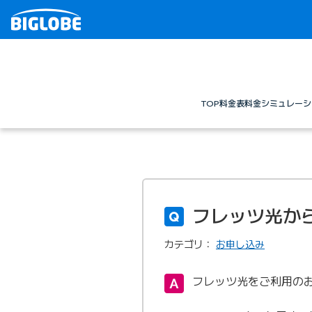
TOP
料金表
料金シミュレーシ
フレッツ光から
カテゴリ：
お申し込み
フレッツ光をご利用のお