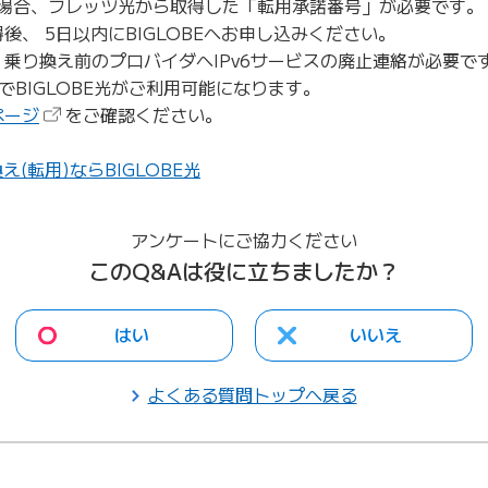
する場合、フレッツ光から取得した「転用承諾番号」が必要です。
後、 5日以内にBIGLOBEへお申し込みください。
乗り換え前のプロバイダへIPv6サービスの廃止連絡が必要です
でBIGLOBE光がご利用可能になります。
（新しいタブで開きます）
ページ
をご確認ください。
(転用)ならBIGLOBE光
アンケートにご協力ください
このQ&Aは役に立ちましたか？
はい
いいえ
よくある質問トップへ戻る