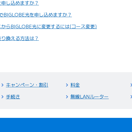
光を申し込めますか？
BIGLOBE光を申し込めますか？
スからBIGLOBE光に変更するには(コース変更)
に乗り換える方法は？
キャンペーン・割引
料金
手続き
無線LANルーター