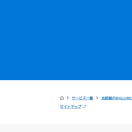
サービス一覧
光回線のBIGLOBE
（新しいタブで開きます）
サイトマップ