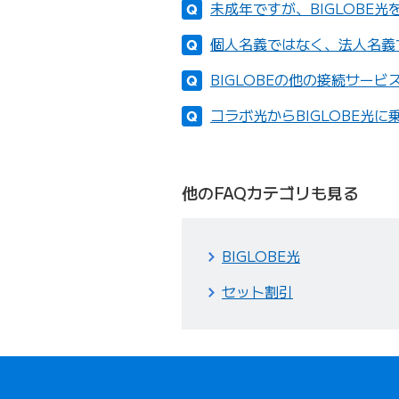
未成年ですが、BIGLOBE
個人名義ではなく、法人名義で
BIGLOBEの他の接続サービ
コラボ光からBIGLOBE光
他のFAQカテゴリも見る
BIGLOBE光
セット割引