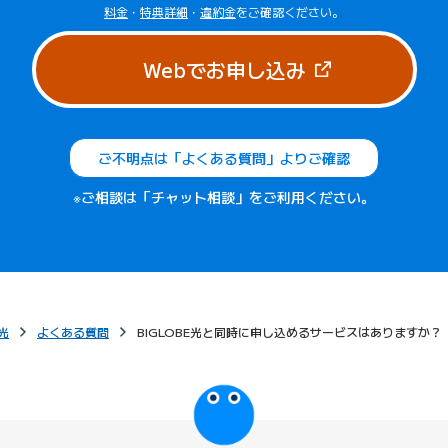
料金
・
特典詳細
・
違約金
をご確認ください。
（新しいタブで
Webでお申し込み
ご不明点は「よくある質問」よりご確認
※ご相談は「チャット相談」をご利用ください。
光
よくある質問
BIGLOBE光と同時に申し込めるサービスはありますか？
びっぷるのページ