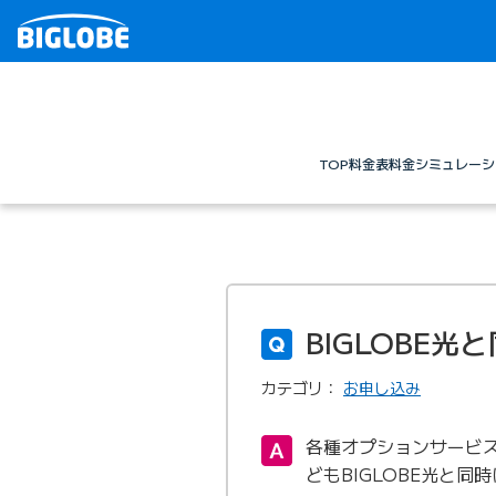
TOP
料金表
料金シミュレーシ
BIGLOBE
カテゴリ：
お申し込み
各種オプションサービス
どもBIGLOBE光と