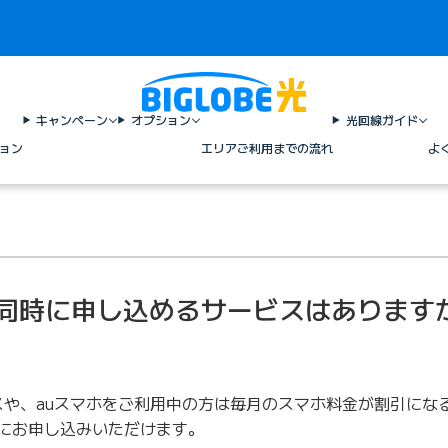
キャンペーン
オプション
光回線ガイド
ョン
エリア
ご利用までの流れ
よ
光と同時に申し込めるサービスはあります
や、auスマホをご利用中の方は毎月のスマホ料金が割引になる
同時にお申し込みいただけます。