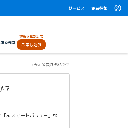
サービス
企業情報
詳細を確認して
くある質問
お申し込み
※表示金額は税込です
か？
「auスマートバリュー」な