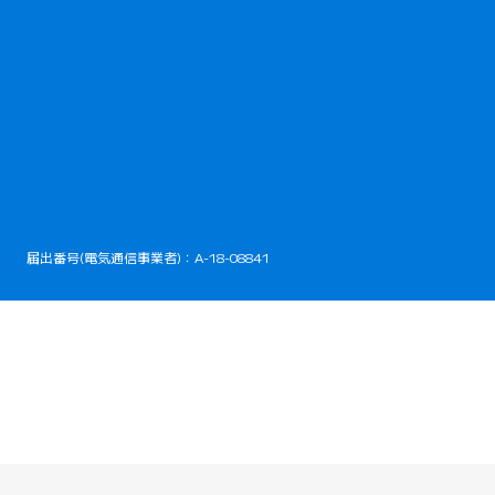
開きます）
届出番号(電気通信事業者)：A-18-08841