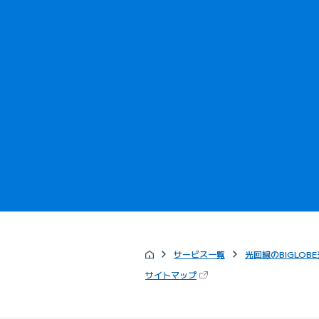
サービス一覧
光回線のBIGLOBE
（新しいタブで開きます）
サイトマップ