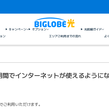
キャンペーン
オプション
光回線ガイド
ョン
エリア
ご利用までの流れ
よ
期間でインターネットが使えるように
日でご利用いただけます。