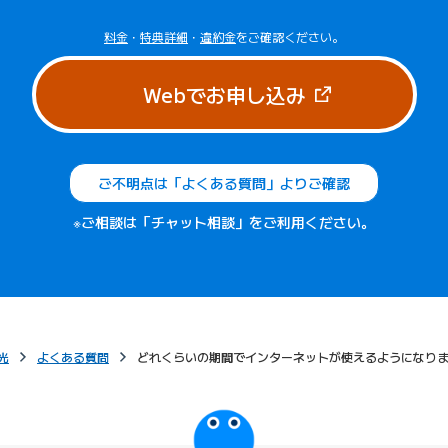
料金
・
特典詳細
・
違約金
をご確認ください。
（新しいタブで
Webでお申し込み
ご不明点は「よくある質問」よりご確認
※ご相談は「チャット相談」をご利用ください。
光
よくある質問
どれくらいの期間でインターネットが使えるようになり
びっぷるのページ