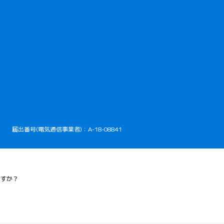
開きます）
届出番号(電気通信事業者)：A-18-08841
ますか？