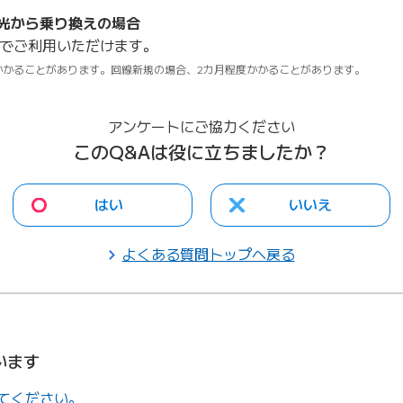
光から乗り換えの場合
日でご利用いただけます。
かかることがあります。回線新規の場合、2カ月程度かかることがあります。
アンケートにご協力ください
このQ&Aは役に立ちましたか？
はい
いいえ
よくある質問トップへ戻る
います
てください。