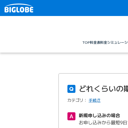
TOP
料金表
料金シミュレーシ
どれくらいの
カテゴリ：
手続き
新規申し込みの場合
お申し込みから最短9