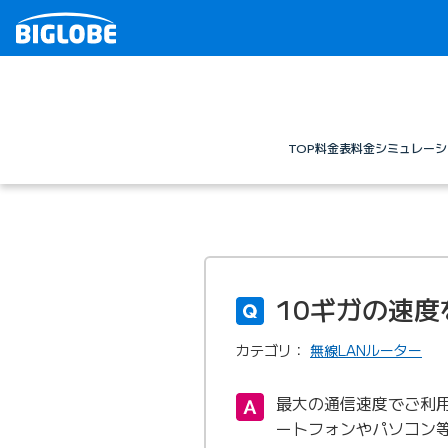
TOP
料金表
料金シミュレーシ
10ギガの速
カテゴリ：
無線LANルーター
最大の通信速度でご利用
ートフォンやパソコン等