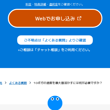
料金
・
特典詳細
・
違約金
をご確認ください。
（新しいタブで
Webでお申し込み
ご不明点は「よくある質問」よりご確認
※ご相談は「チャット相談」をご利用ください。
光
よくある質問
10ギガの速度を最大限活かすには何が必要ですか？
びっぷるのページ