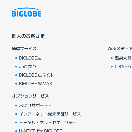
個人のお客さま
通信サービス
Webメディ
BIGLOBE光
温泉大賞
auひかり
しむぐら
BIGLOBEモバイル
BIGLOBE WiMAX
オプションサービス
お助けサポート＋
インターネット端末保証サービス
トータル・ネットセキュリティ
U-NEXT for BIGLOBE