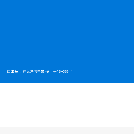
開きます）
届出番号(電気通信事業者)：A-18-08841