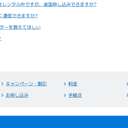
台をレンタル中ですが、追加申し込みできますか?
なく通信できますか?
ーターを教えてほしい
？
キャンペーン・割引
料金
お申し込み
手続き