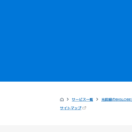
サービス一覧
光回線のBIGLOBE
（新しいタブで開きます）
サイトマップ