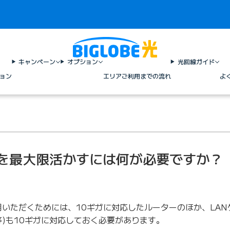
キャンペーン
オプション
光回線ガイド
ョン
エリア
ご利用までの流れ
よ
度を最大限活かすには何が必要ですか？
いただくためには、10ギガに対応したルーターのほか、LAN
)も10ギガに対応しておく必要があります。