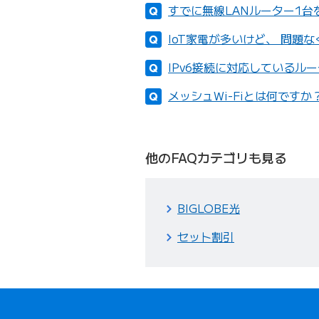
すでに無線LANルーター1
IoT家電が多いけど、 問題
IPv6接続に対応しているル
メッシュWi-Fiとは何ですか
他のFAQカテゴリも見る
BIGLOBE光
セット割引