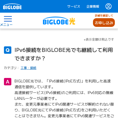
サービス
企業情報
詳細を確認して
お申し込み
メニュー
※表示金額は税込です
IPv6接続をBIGLOBE光でも継続して利用
できますか？
カテゴリ：
工事・接続
BIGLOBE光では、「IPv6接続(IPoE方式)」を利用した高速
通信を提供しています。
高速接続サービス(IPv6接続)のご利用には、IPv6対応の無線
LANルーターが必要です。
また、変更元事業者にてIPv6関連サービスが解約されない限
り、BIGLOBE光にてIPv6接続(IPoE方式)をご利用いただく
ことはできません。変更元事業者にてIPv6関連サービスをご