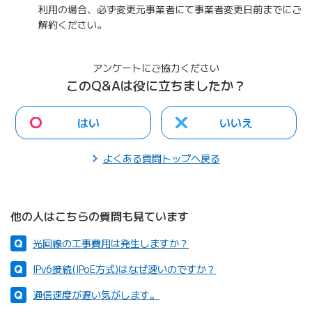
利用の場合、必ず変更元事業者にて事業者変更日前までにご
解約ください。
アンケートにご協力ください
このQ&Aは役に立ちましたか？
はい
いいえ
よくある質問トップへ戻る
他の人はこちらの質問も見ています
光回線の工事費用は発生しますか？
IPv6接続(IPoE方式)はなぜ速いのですか？
通信速度が遅い気がします。