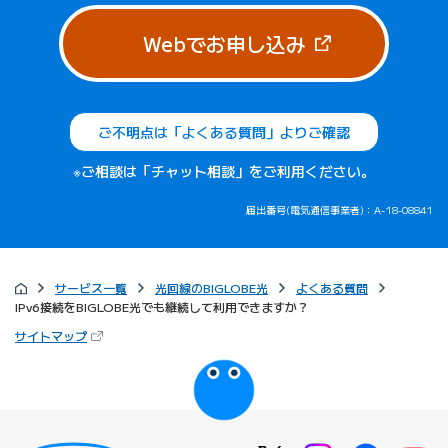
（新しいタブで
Webでお申し込み
ご不明点は「よくある質問」よりご確認
※ご相談は「チャット相談」をご利用ください。
届出番号(電気通信事業者)：A-18-08841
サービス一覧
光回線のBIGLOBE光
よくある質問
IPv6接続をBIGLOBE光でも継続して利用できますか？
（新しいタブで開きます）
サイトマップ
びっぷるのページ