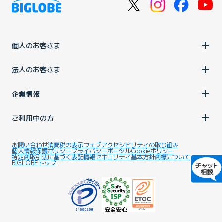
個人のお客さま
法人のお客さま
企業情報
ご利用中の方
お問い合わせ
消費税の表示
ウェブアクセシビリティの取り組み
個人情報保護ポリシー
プライバシーポータル
Cookieポリシー
特定商取引法に基づく表記
情報セキュリティ基本方針
商標について
BIGLOBEトップ