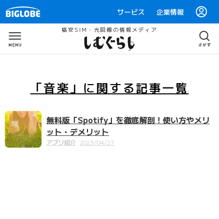
サービス
企業情報
格安SIM・光回線の情報メディア
「音楽」
に関する
記事一覧
無料版「Spotify」を徹底解剖！使い方やメリ
ット・デメリット
アプリ紹介
2023/04/27