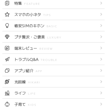
特集
FEATURE
スマホの小ネタ
TIPS
格安SIMのキホン
BASIC
プチ贅沢・ご褒美
LUXURY
端末レビュー
REVIEW
トラブルQ&A
TROUBLE
アプリ紹介
APP
光回線
HIKARI
ライフ
LIFE
子育て
KIDS