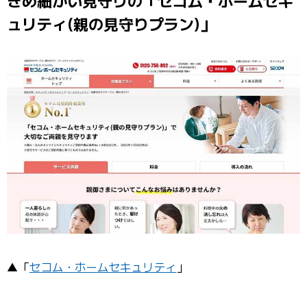
きめ細かい見守りの「セコム・ホームセキ
ュリティ(親の見守りプラン)」
▲「
セコム・ホームセキュリティ
」