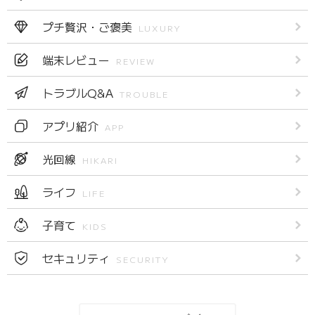
プチ贅沢・ご褒美
LUXURY
端末レビュー
REVIEW
トラブルQ&A
TROUBLE
アプリ紹介
APP
光回線
HIKARI
ライフ
LIFE
子育て
KIDS
セキュリティ
SECURITY