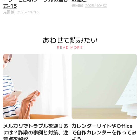
方-15
光回線
2025/10/30
光回線
2025/11/13
あわせて読みたい
READ MORE
メルカリでトラブルを避ける
カレンダーサイトやOffice
には？詐欺の事例と対策、注
で自作カレンダーを作ってみ
意点を解説
よう