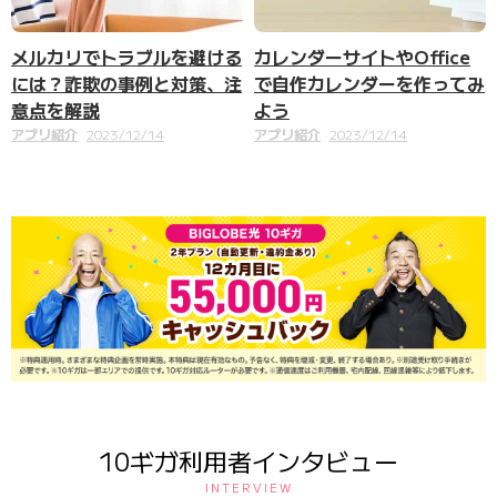
メルカリでトラブルを避ける
カレンダーサイトやOffice
には？詐欺の事例と対策、注
で自作カレンダーを作ってみ
意点を解説
よう
アプリ紹介
2023/12/14
アプリ紹介
2023/12/14
10ギガ利用者インタビュー
INTERVIEW