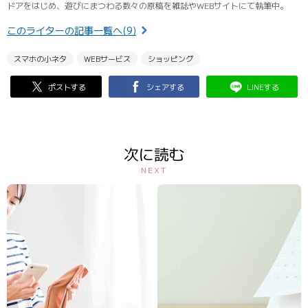
ドアをはじめ、遊びにまつわる数々の原稿を雑誌やWEBサイトにて執筆中。
このライターの記事一覧へ(9)
スマホの小ネタ
WEBサービス
ショッピング
ポストする
シェアする
LINEする
次に読む
NEXT