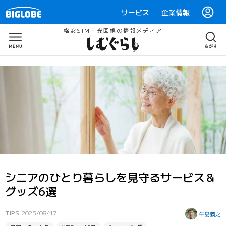
サービス
企業情報
格安SIM・光回線の情報メディア
シニアのひとり暮らしを見守るサービス＆
グッズ6選
TIPS
2023/08/17
牛島義之