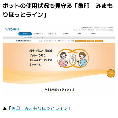
ポットの使用状況で見守る「象印 みまも
りほっとライン」
▲「
象印 みまもりほっとライン
」