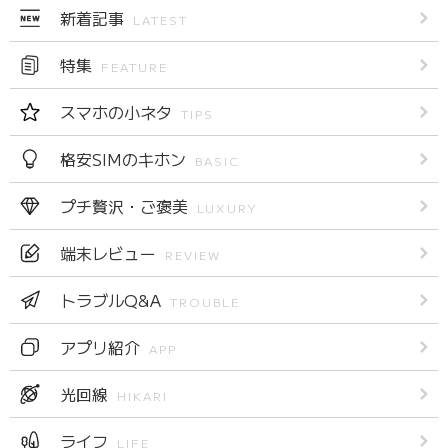
新着記事
LATEST
特集
FEATURE
スマホの小ネタ
TIPS
格安SIMのキホン
BASIC
プチ贅沢・ご褒美
LUXURY
端末レビュー
REVIEW
トラブルQ&A
TROUBLE
アプリ紹介
APP
光回線
HIKARI
ライフ
LIFE