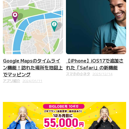
Google Mapsのタイムライ
【iPhone】iOS17で追加さ
ン機能！訪れた場所を地図上
れた「Safari」の新機能
でマッピング
スマホの小ネタ
2023/12/14
アプリ紹介
2024/01/11