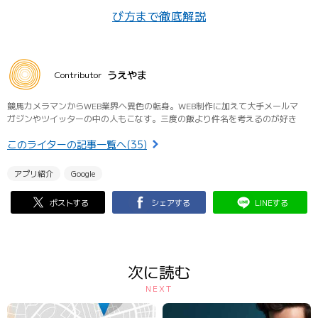
び方まで徹底解説
うえやま
Contributor
競馬カメラマンからWEB業界へ異色の転身。WEB制作に加えて大手メールマ
ガジンやツイッターの中の人もこなす。三度の飯より件名を考えるのが好き
このライターの記事一覧へ(35)
アプリ紹介
Google
ポストする
シェアする
LINEする
次に読む
NEXT