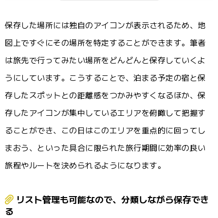
保存した場所には独自のアイコンが表示されるため、地
図上ですぐにその場所を特定することができます。筆者
は旅先で行ってみたい場所をどんどんと保存していくよ
うにしています。こうすることで、泊まる予定の宿と保
存したスポットとの距離感をつかみやすくなるほか、保
存したアイコンが集中しているエリアを俯瞰して把握す
ることができ、この日はこのエリアを重点的に回ってし
まおう、といった具合に限られた旅行期間に効率の良い
旅程やルートを決められるようになります。
リスト管理も可能なので、分類しながら保存でき
る