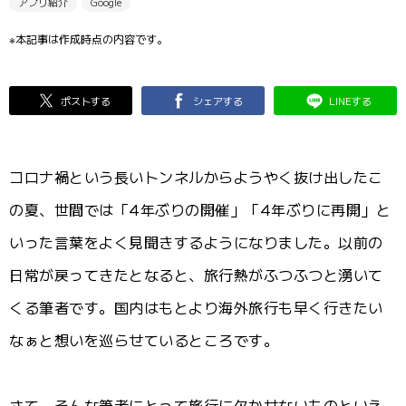
アプリ紹介
Google
※本記事は作成時点の内容です。
ポストする
シェアする
LINEする
コロナ禍という長いトンネルからようやく抜け出したこ
の夏、世間では「4年ぶりの開催」「4年ぶりに再開」と
いった言葉をよく見聞きするようになりました。以前の
日常が戻ってきたとなると、旅行熱がふつふつと湧いて
くる筆者です。国内はもとより海外旅行も早く行きたい
なぁと想いを巡らせているところです。
さて、そんな筆者にとって旅行に欠かせないものといえ