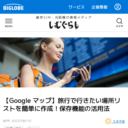
サービス
企業情報
格安SIM・光回線の情報メディア
【Google マップ】旅行で行きたい場所リ
ストを簡単に作成！保存機能の活用法
APP
2023/08/10
うえやま