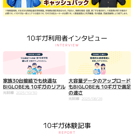
10ギガ利用者インタビュー
INTERVIEW
家族30台接続でも快適な
大容量データのアップロード
BIGLOBE光 10ギガのリアル
もBIGLOBE光 10ギガで満足
の速さ
光回線
2025/10/30
光回線
2025/08/28
10ギガ体験記事
REPORT