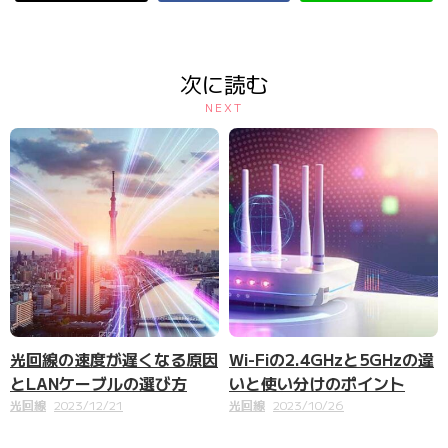
次に読む
NEXT
光回線の速度が遅くなる原因
Wi-Fiの2.4GHzと5GHzの違
とLANケーブルの選び方
いと使い分けのポイント
光回線
2023/12/21
光回線
2023/10/26