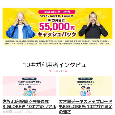
10ギガ利用者インタビュー
INTERVIEW
家族30台接続でも快適な
大容量データのアップロード
BIGLOBE光 10ギガのリアル
もBIGLOBE光 10ギガで満足
の速さ
光回線
2025/10/30