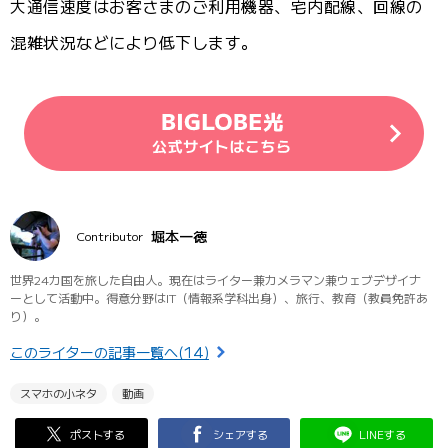
大通信速度はお客さまのご利用機器、宅内配線、回線の
混雑状況などにより低下します。
堀本一徳
Contributor
世界24カ国を旅した自由人。現在はライター兼カメラマン兼ウェブデザイナ
ーとして活動中。得意分野はIT（情報系学科出身）、旅行、教育（教員免許あ
り）。
このライターの記事一覧へ(14)
スマホの小ネタ
動画
ポストする
シェアする
LINEする