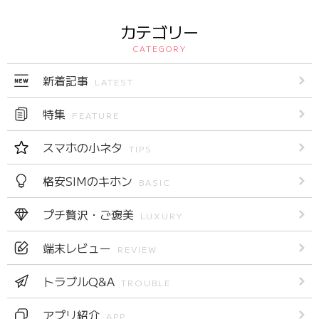
カテゴリー
CATEGORY
新着記事
LATEST
特集
FEATURE
スマホの小ネタ
TIPS
格安SIMのキホン
BASIC
プチ贅沢・ご褒美
LUXURY
端末レビュー
REVIEW
トラブルQ&A
TROUBLE
アプリ紹介
APP