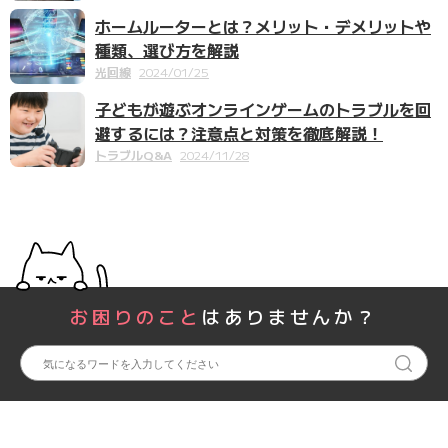
ホームルーターとは？メリット・デメリットや
種類、選び方を解説
光回線
2024/01/25
子どもが遊ぶオンラインゲームのトラブルを回
避するには？注意点と対策を徹底解説！
トラブルQ&A
2024/11/28
お困りのこと
はありませんか？