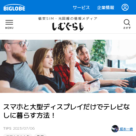
サービス
企業情報
格安SIM・光回線の情報メディア
スマホと大型ディスプレイだけでテレビな
しに暮らす方法！
TIPS
2023/07/06
堀本一徳