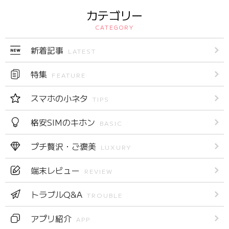
カテゴリー
CATEGORY
新着記事
LATEST
特集
FEATURE
スマホの小ネタ
TIPS
格安SIMのキホン
BASIC
プチ贅沢・ご褒美
LUXURY
端末レビュー
REVIEW
トラブルQ&A
TROUBLE
アプリ紹介
APP