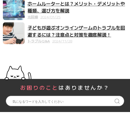
ホームルーターとは？メリット・デメリットや
種類、選び方を解説
光回線
2024/01/25
子どもが遊ぶオンラインゲームのトラブルを回
避するには？注意点と対策を徹底解説！
トラブルQ&A
2024/11/28
お困りのこと
はありませんか？