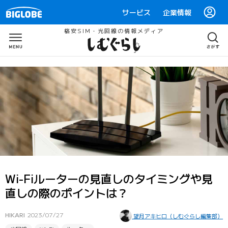
サービス
企業情報
格安SIM・光回線の情報メディア
Wi-Fiルーターの見直しのタイミングや見
直しの際のポイントは？
HIKARI
2023/07/27
望月アキヒロ（しむぐらし編集部）