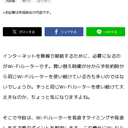
光回線
Wi-Fi
ルーター
※本記事は作成時点の内容です。
ポストする
シェアする
LINEする
インターネットを無線で接続するために、必要になるの
がWi-Fiルーターです。買い替え時期が分からず契約時か
ら同じWi-Fiルーターを使い続けている方も多いのではな
いでしょうか。ずっと同じWi-Fiルーターを使い続けて大
丈夫なのか、ちょっと気になりますよね。
そこで今回は、Wi-Fiルーターを見直すタイミングや見直
しをする際のポイントを解説します。この機会にWi-Fiル