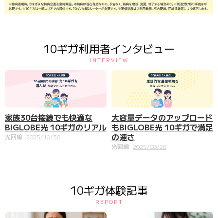
10ギガ利用者インタビュー
INTERVIEW
家族30台接続でも快適な
大容量データのアップロード
BIGLOBE光 10ギガのリアル
もBIGLOBE光 10ギガで満足
の速さ
光回線
2025/10/30
光回線
2025/08/28
10ギガ体験記事
REPORT