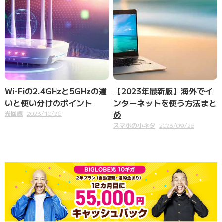
Wi-Fiの2.4GHzと5GHzの違
【2023年最新版】海外でイ
いと使い分けのポイント
ンターネットを使う方法まと
め
光回線
2023/10/26
スマホの小ネタ
2023/09/28