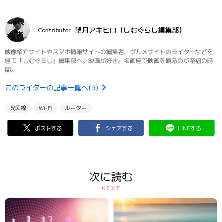
望月アキヒロ（しむぐらし編集部）
Contributor
映像紹介サイトやスマホ情報サイトの編集者、グルメサイトのライターなどを
経て「しむぐらし」編集部へ。映画が好き。名画座で映画を観るのが至福の時
間。
このライターの記事一覧へ(3)
光回線
Wi-Fi
ルーター
ポストする
シェアする
LINEする
次に読む
NEXT