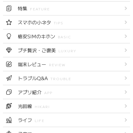
特集
FEATURE
スマホの小ネタ
TIPS
格安SIMのキホン
BASIC
プチ贅沢・ご褒美
LUXURY
端末レビュー
REVIEW
トラブルQ&A
TROUBLE
アプリ紹介
APP
光回線
HIKARI
ライフ
LIFE