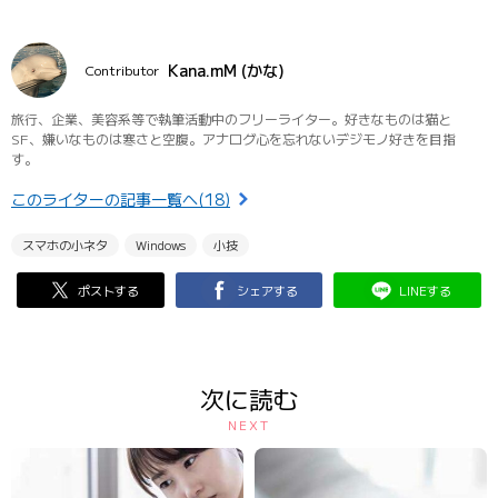
Kana.mM (かな)
Contributor
旅行、企業、美容系等で執筆活動中のフリーライター。好きなものは猫と
SF、嫌いなものは寒さと空腹。アナログ心を忘れないデジモノ好きを目指
す。
このライターの記事一覧へ(18)
スマホの小ネタ
Windows
小技
ポストする
シェアする
LINEする
次に読む
NEXT