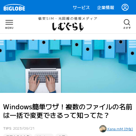
サービス
企業情報
格安SIM・光回線の情報メディア
Windows簡単ワザ！複数のファイルの名前
は一括で変更できるって知ってた？
TIPS
2023/09/21
Kana.mM (かな)