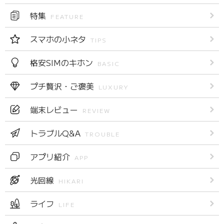
特集
FEATURE
スマホの小ネタ
TIPS
格安SIMのキホン
BASIC
プチ贅沢・ご褒美
LUXURY
端末レビュー
REVIEW
トラブルQ&A
TROUBLE
アプリ紹介
APP
光回線
HIKARI
ライフ
LIFE