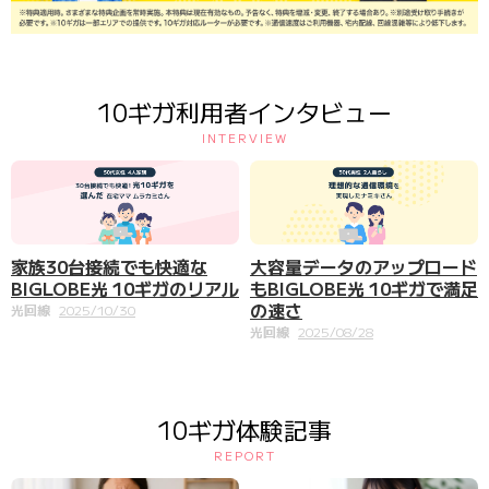
10ギガ利用者インタビュー
INTERVIEW
家族30台接続でも快適な
大容量データのアップロード
BIGLOBE光 10ギガのリアル
もBIGLOBE光 10ギガで満足
の速さ
光回線
2025/10/30
光回線
2025/08/28
10ギガ体験記事
REPORT