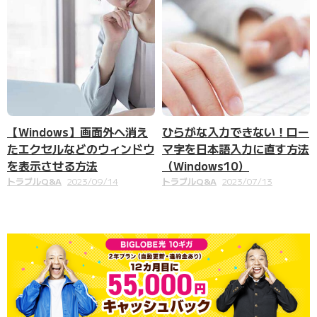
【Windows】画面外へ消え
ひらがな入力できない！ロー
たエクセルなどのウィンドウ
マ字を日本語入力に直す方法
を表示させる方法
（Windows10）
トラブルQ&A
2023/09/14
トラブルQ&A
2023/07/13