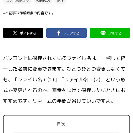
スマホの小ネタ
Windows
小技
※本記事は作成時点の内容です。
ポストする
シェアする
LINEする
パソコン上に保存されているファイル名は、一括して統
一した名前に変更できます。ひとつひとつ変更しなくて
も、「ファイル名＋(1)」「ファイル名＋(2)」という形
式で変更されるので、連番をつけて保存したいときにお
すすめです。リネームの手間が省けていいですよ。
目次