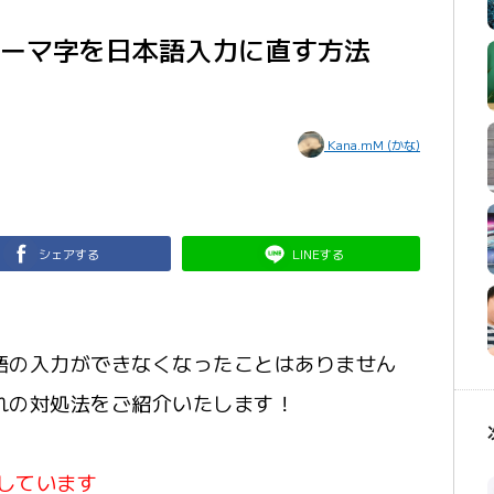
ーマ字を日本語入力に直す方法
Kana.mM (かな)
シェアする
LINEする
語の入力ができなくなったことはありません
れの対処法をご紹介いたします！
用しています