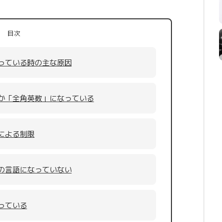
目次
っている時の主な原因
か「全角英数」になっている
による制限
の言語になっていない
っている