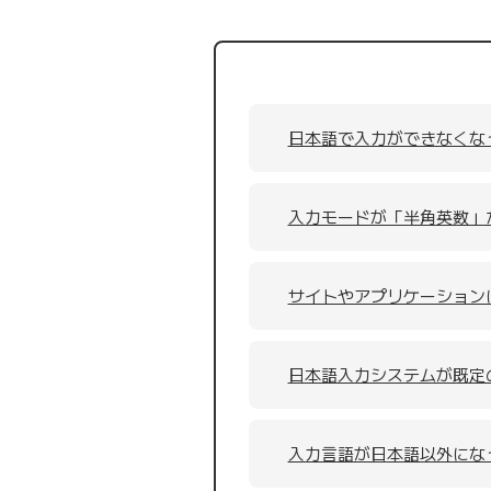
日本語で入力ができなくな
入力モードが「半角英数」
サイトやアプリケーション
日本語入力システムが既定
入力言語が日本語以外にな