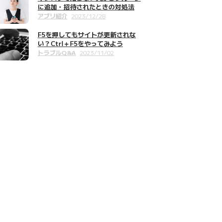
に追加・招待されたときの対処法
アプリ紹介
2023/12/28
F5を押してもサイトが更新されな
い？Ctrl＋F5をやってみよう
トラブルQ&A
2023/11/02