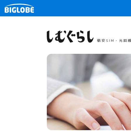
格安SIM・光回