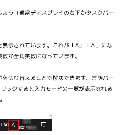
しょう（通常ディスプレイの右下かタスクバー
と表示されています。これが「A」「Ａ」にな
英数か全角英数になっています。
ドを切り替えることで解決できます。言語バー
クリックすると入力モードの一覧が表示される
K。