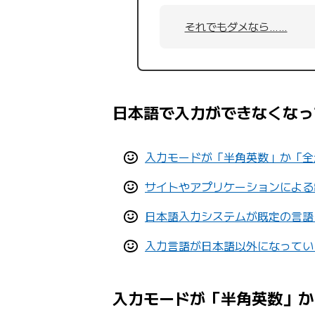
それでもダメなら……
日本語で入力ができなくなっ
入力モードが「半角英数」か「全
サイトやアプリケーションによる
日本語入力システムが既定の言語
入力言語が日本語以外になってい
入力モードが「半角英数」か