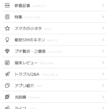
新着記事
LATEST
特集
FEATURE
スマホの小ネタ
TIPS
格安SIMのキホン
BASIC
プチ贅沢・ご褒美
LUXURY
端末レビュー
REVIEW
トラブルQ&A
TROUBLE
アプリ紹介
APP
光回線
HIKARI
ライフ
LIFE