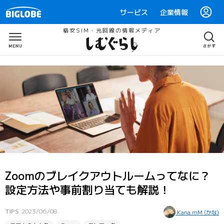
サービス
企業情報
格安SIM・光回線の情報メディア
Zoomのブレイクアウトルームってなに？
設定方法や事前割り当ても解説！
TIPS
2023/06/08
Kana.mM (かな)