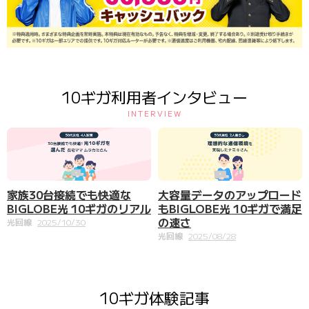
10ギガ利用者インタビュー
INTERVIEW
家族30台接続でも快適な
大容量データのアップロード
BIGLOBE光 10ギガのリアル
もBIGLOBE光 10ギガで満足
の速さ
光回線
2025/10/30
光回線
2025/08/28
10ギガ体験記事