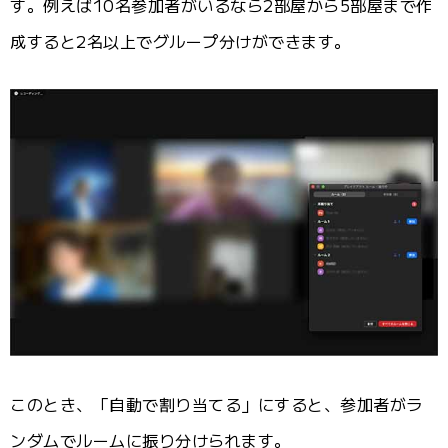
す。例えば10名参加者がいるなら2部屋から5部屋まで作
成すると2名以上でグループ分けができます。
このとき、「自動で割り当てる」にすると、参加者がラ
ンダムでルームに振り分けられます。