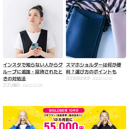
インスタで知らない人からグ
スマホショルダーは何が便
ループに追加・招待されたと
利？選び方のポイントも
きの対処法
スマホの小ネタ
2023/12/28
アプリ紹介
2023/12/28