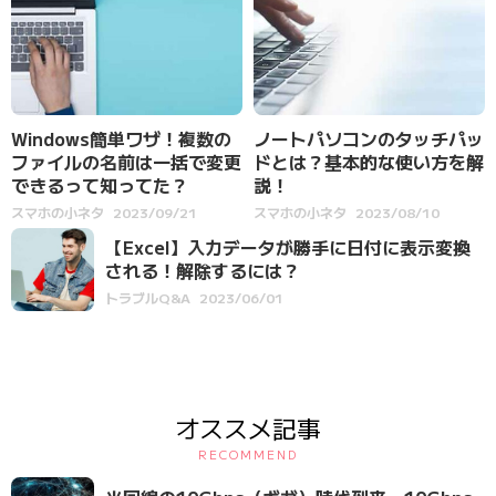
Windows簡単ワザ！複数の
ノートパソコンのタッチパッ
ファイルの名前は一括で変更
ドとは？基本的な使い方を解
できるって知ってた？
説！
スマホの小ネタ
2023/09/21
スマホの小ネタ
2023/08/10
【Excel】入力データが勝手に日付に表示変換
される！解除するには？
トラブルQ&A
2023/06/01
オススメ記事
RECOMMEND