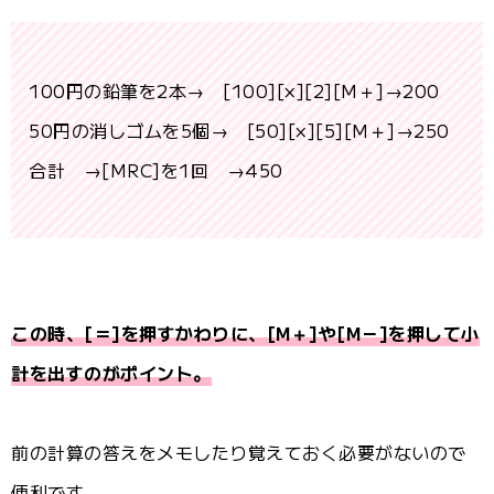
100円の鉛筆を2本→ [100][×][2][M＋]→200
50円の消しゴムを5個→ [50][×][5][M＋]→250
合計 →[MRC]を1回 →450
この時、[＝]を押すかわりに、[M＋]や[M－]を押して小
計を出すのがポイント。
前の計算の答えをメモしたり覚えておく必要がないので
便利です。