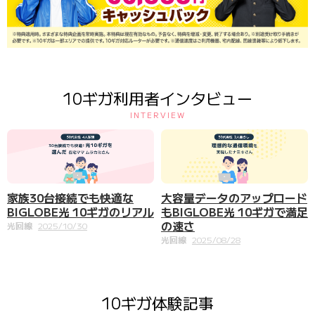
10ギガ利用者インタビュー
INTERVIEW
家族30台接続でも快適な
大容量データのアップロード
BIGLOBE光 10ギガのリアル
もBIGLOBE光 10ギガで満足
の速さ
光回線
2025/10/30
光回線
2025/08/28
10ギガ体験記事