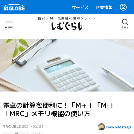
サービス
企業情報
格安SIM・光回線の情報メディア
電卓の計算を便利に！「M＋」「M-」
「MRC」メモリ機能の使い方
TROUBLE
2024/06/21
Kana.mM (かな)