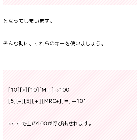
となってしまいます。
そんな時に、これらのキーを使いましょう。
[10][×][10][M＋]→100
[5][÷][5][＋][MRC※][＝]→101
※ここで上の100が呼び出されます。