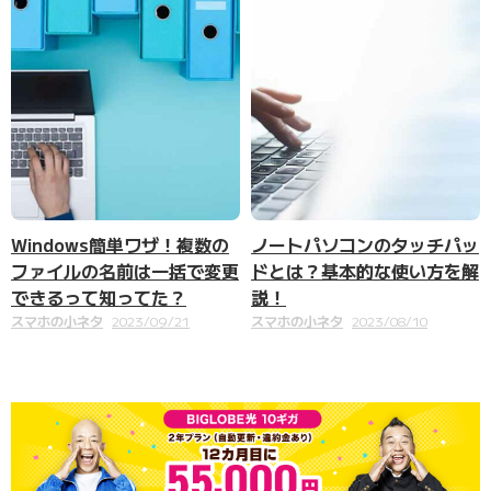
Windows簡単ワザ！複数の
ノートパソコンのタッチパッ
ファイルの名前は一括で変更
ドとは？基本的な使い方を解
できるって知ってた？
説！
スマホの小ネタ
2023/09/21
スマホの小ネタ
2023/08/10