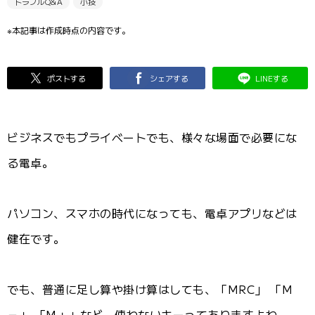
トラブルQ&A
小技
※本記事は作成時点の内容です。
ポストする
シェアする
LINEする
ビジネスでもプライベートでも、様々な場面で必要にな
る電卓。
パソコン、スマホの時代になっても、電卓アプリなどは
健在です。
でも、普通に足し算や掛け算はしても、「MRC」 「M
－」 「M＋」など、使わないキーってありますよね。