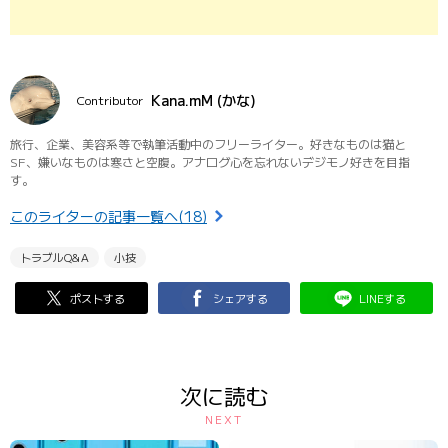
Kana.mM (かな)
Contributor
旅行、企業、美容系等で執筆活動中のフリーライター。好きなものは猫と
SF、嫌いなものは寒さと空腹。アナログ心を忘れないデジモノ好きを目指
す。
このライターの記事一覧へ(18)
トラブルQ&A
小技
ポストする
シェアする
LINEする
次に読む
NEXT