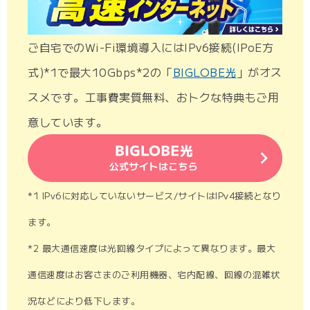
ご自宅でのWi-Fi環境導入にはIPv6接続(IPoE方
式)*1で最大10Gbps*2の「
BIGLOBE光
」がオス
スメです。工事費実質無料、おトクな特典もご用
意しています。
*1 IPv6に対応していないサービス/サイトはIPv4接続となり
ます。
*2 最大通信速度は光回線タイプによって異なります。最大
通信速度はお客さまのご利用機器、宅内配線、回線の混雑状
況などにより低下します。