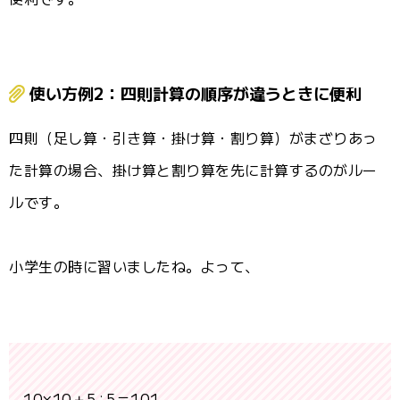
使い方例2：四則計算の順序が違うときに便利
四則（足し算・引き算・掛け算・割り算）がまざりあっ
た計算の場合、掛け算と割り算を先に計算するのがルー
ルです。
小学生の時に習いましたね。よって、
10×10＋5÷5＝101