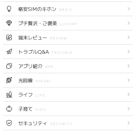
格安SIMのキホン
BASIC
プチ贅沢・ご褒美
LUXURY
端末レビュー
REVIEW
トラブルQ&A
TROUBLE
アプリ紹介
APP
光回線
HIKARI
ライフ
LIFE
子育て
KIDS
セキュリティ
SECURITY