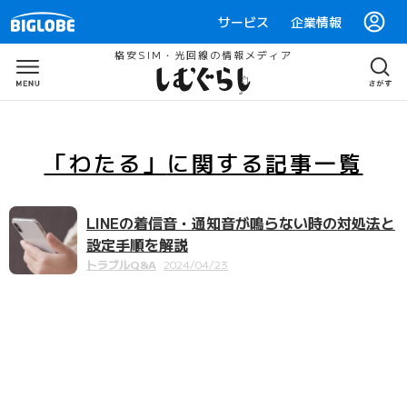
サービス
企業情報
格安SIM・光回線の情報メディア
「わたる」
に関する
記事一覧
LINEの着信音・通知音が鳴らない時の対処法と
設定手順を解説
トラブルQ&A
2024/04/23