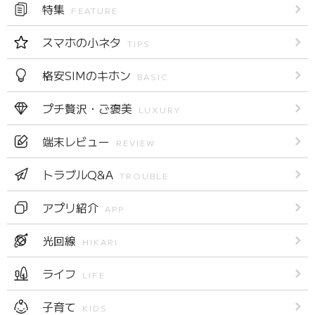
特集
FEATURE
スマホの小ネタ
TIPS
格安SIMのキホン
BASIC
プチ贅沢・ご褒美
LUXURY
端末レビュー
REVIEW
トラブルQ&A
TROUBLE
アプリ紹介
APP
光回線
HIKARI
ライフ
LIFE
子育て
KIDS